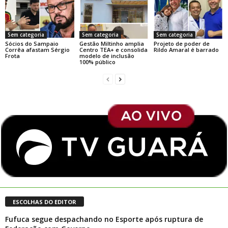
Sem categoria
Sem categoria
Sem categoria
Sócios do Sampaio
Gestão Miltinho amplia
Projeto de poder de
Corrêa afastam Sérgio
Centro TEA+ e consolida
Rildo Amaral é barrado
Frota
modelo de inclusão
100% público
ESCOLHAS DO EDITOR
Fufuca segue despachando no Esporte após ruptura de