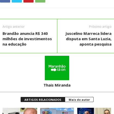
Artigo anterior
Próximo artigo
Brandão anuncia R$ 340
Juscelino Marreca lidera
milhões de investimentos
disputa em Santa Luzia,
na educação
aponta pesquisa
Thais Miranda
ARTIGOS RELACIONADOS
Mais do autor