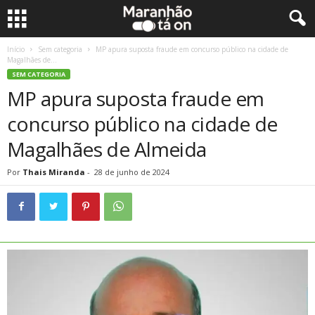
Início
Sem categoria
MP apura suposta fraude em concurso público na cidade de
Magalhães de...
SEM CATEGORIA
MP apura suposta fraude em
concurso público na cidade de
Magalhães de Almeida
Por
Thais Miranda
-
28 de junho de 2024