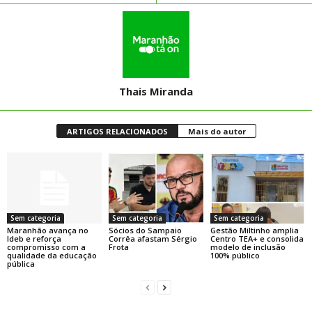
Thais Miranda
ARTIGOS RELACIONADOS
Mais do autor
Sem categoria
Sem categoria
Sem categoria
Maranhão avança no
Sócios do Sampaio
Gestão Miltinho amplia
Ideb e reforça
Corrêa afastam Sérgio
Centro TEA+ e consolida
compromisso com a
Frota
modelo de inclusão
qualidade da educação
100% público
pública