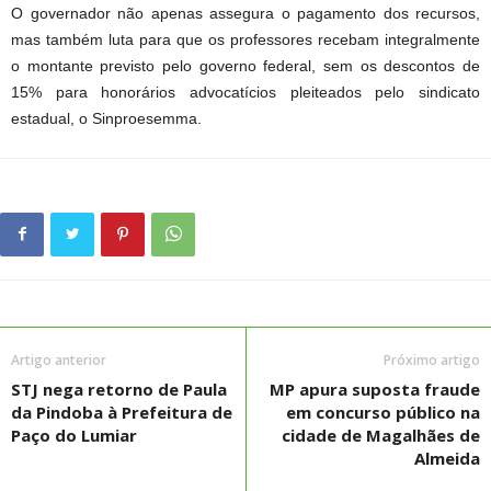
O governador não apenas assegura o pagamento dos recursos,
mas também luta para que os professores recebam integralmente
o montante previsto pelo governo federal, sem os descontos de
15% para honorários advocatícios pleiteados pelo sindicato
estadual, o Sinproesemma.
Artigo anterior
Próximo artigo
STJ nega retorno de Paula
MP apura suposta fraude
da Pindoba à Prefeitura de
em concurso público na
Paço do Lumiar
cidade de Magalhães de
Almeida