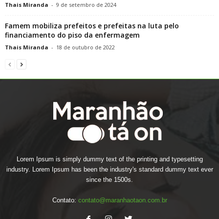
Thais Miranda
-
9 de setembro de 2024
Famem mobiliza prefeitos e prefeitas na luta pelo
financiamento do piso da enfermagem
Thais Miranda
-
18 de outubro de 2022
Lorem Ipsum is simply dummy text of the printing and typesetting
industry. Lorem Ipsum has been the industry's standard dummy text ever
since the 1500s.
Contato:
contato@maranhaotaon.com.br