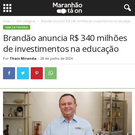
Início
Sem categoria
Brandão anuncia R$ 340 milhões de investimentos na educação
SEM CATEGORIA
Brandão anuncia R$ 340 milhões
de investimentos na educação
Por
Thais Miranda
-
28 de junho de 2024