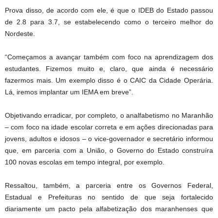
Prova disso, de acordo com ele, é que o IDEB do Estado passou
de 2.8 para 3.7, se estabelecendo como o terceiro melhor do
Nordeste.
“Começamos a avançar também com foco na aprendizagem dos
estudantes. Fizemos muito e, claro, que ainda é necessário
fazermos mais. Um exemplo disso é o CAIC da Cidade Operária.
Lá, iremos implantar um IEMA em breve”.
Objetivando erradicar, por completo, o analfabetismo no Maranhão
– com foco na idade escolar correta e em ações direcionadas para
jovens, adultos e idosos – o vice-governador e secretário informou
que, em parceria com a União, o Governo do Estado construíra
100 novas escolas em tempo integral, por exemplo.
Ressaltou, também, a parceria entre os Governos Federal,
Estadual e Prefeituras no sentido de que seja fortalecido
diariamente um pacto pela alfabetização dos maranhenses que