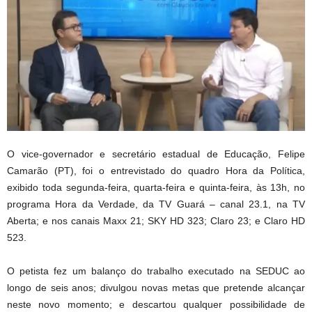
O vice-governador e secretário estadual de Educação, Felipe
Camarão (PT), foi o entrevistado do quadro Hora da Política,
exibido toda segunda-feira, quarta-feira e quinta-feira, às 13h, no
programa Hora da Verdade, da TV Guará – canal 23.1, na TV
Aberta; e nos canais Maxx 21; SKY HD 323; Claro 23; e Claro HD
523.
O petista fez um balanço do trabalho executado na SEDUC ao
longo de seis anos; divulgou novas metas que pretende alcançar
neste novo momento; e descartou qualquer possibilidade de