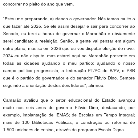
concorrer no pleito do ano que vem.
“Estou me preparando, ajudando o governador. Nós temos muito o
que fazer até 2026. Se ele assim desejar e sair para concorrer ao
Senado, eu terei a honra de governar o Maranhão e obviamente
serei candidato a reeleição. Senão, a gente vai pensar em algum
outro plano, mas só em 2026 que eu vou disputar eleição de novo.
2024 eu não disputo, mas estarei aqui no Maranhão presente em
todas as cidades ajudando o meu partido; ajudando o nosso
campo político progressista; a federação PT/PC do B/PV; o PSB
que é o partido do governador e do senador Flávio Dino. Sempre
seguindo a orientação destes dois líderes”, afirmou.
Camarão avaliou que o setor educacional do Estado avançou
muito nos seis anos do governo Flávio Dino, destacando, por
exemplo, implantação de IEMAS; de Escolas em Tempo Integral;
mais de 100 Bibliotecas Públicas; e construção ou reforma de
1.500 unidades de ensino, através do programa Escola Digna.