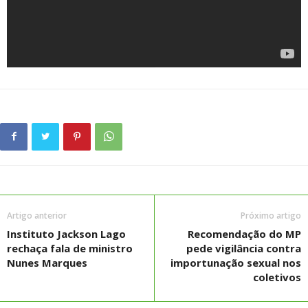
Artigo anterior
Próximo artigo
Instituto Jackson Lago
Recomendação do MP
rechaça fala de ministro
pede vigilância contra
Nunes Marques
importunação sexual nos
coletivos