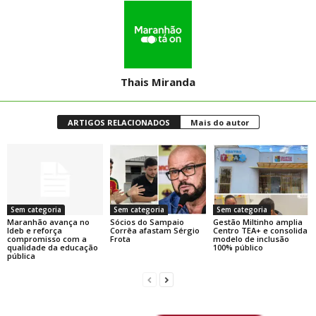
Thais Miranda
ARTIGOS RELACIONADOS
Mais do autor
Sem categoria
Sem categoria
Sem categoria
Maranhão avança no
Sócios do Sampaio
Gestão Miltinho amplia
Ideb e reforça
Corrêa afastam Sérgio
Centro TEA+ e consolida
compromisso com a
Frota
modelo de inclusão
qualidade da educação
100% público
pública