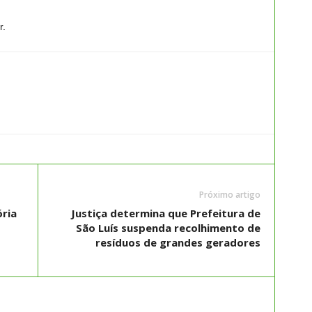
r.
Próximo artigo
ria
Justiça determina que Prefeitura de
São Luís suspenda recolhimento de
resíduos de grandes geradores