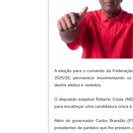
A eleição para o comando da Federação
2025/26, permanece movimentando os ba
dentre eleitos e reeleitos.
O deputado estadual Roberto Costa (MDB)
para encabeçar uma candidatura única à 
Além do governador Carlos Brandão (PSB
presidentes de partidos que lhe prestam a