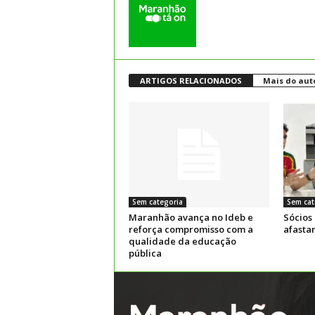
ARTIGOS RELACIONADOS
Mais do aut
Sem categoria
Sem cat
Maranhão avança no Ideb e
Sócios
reforça compromisso com a
afasta
qualidade da educação
pública