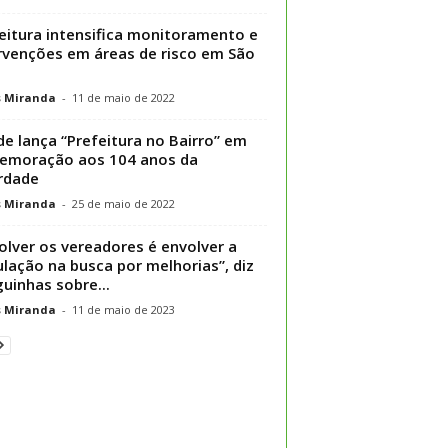
eitura intensifica monitoramento e
rvenções em áreas de risco em São
s Miranda
-
11 de maio de 2022
de lança “Prefeitura no Bairro” em
emoração aos 104 anos da
rdade
s Miranda
-
25 de maio de 2022
olver os vereadores é envolver a
lação na busca por melhorias”, diz
uinhas sobre...
s Miranda
-
11 de maio de 2023