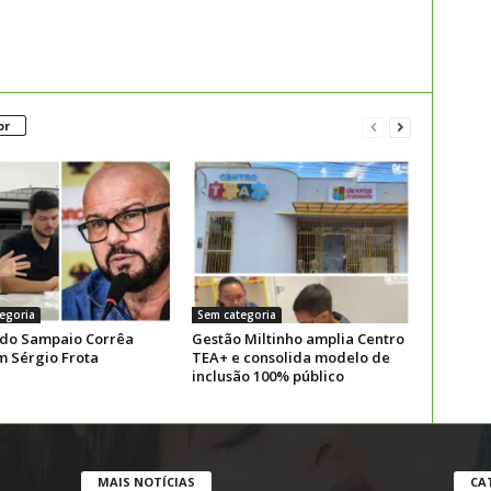
or
egoria
Sem categoria
 do Sampaio Corrêa
Gestão Miltinho amplia Centro
m Sérgio Frota
TEA+ e consolida modelo de
inclusão 100% público
MAIS NOTÍCIAS
CA