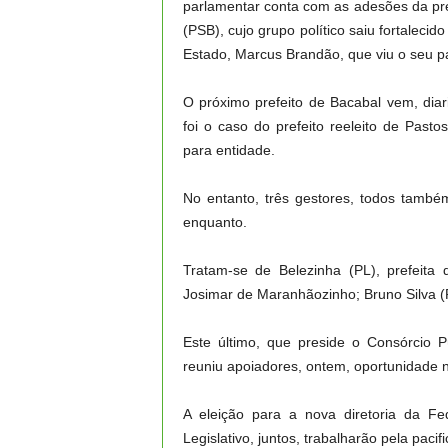
parlamentar conta com as adesões da pre
(PSB), cujo grupo político saiu fortalec
Estado, Marcus Brandão, que viu o seu par
O próximo prefeito de Bacabal vem, dia
foi o caso do prefeito reeleito de Pas
para entidade.
No entanto, três gestores, todos també
enquanto.
Tratam-se de Belezinha (PL), prefeita
Josimar de Maranhãozinho; Bruno Silva 
Este último, que preside o Consórcio P
reuniu apoiadores, ontem, oportunidade na
A eleição para a nova diretoria da Fe
Legislativo, juntos, trabalharão pela paci