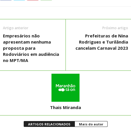
Artigo anterior
Próximo artigo
Empresários não
Prefeituras de Nina
apresentam nenhuma
Rodrigues e Turilândia
proposta para
cancelam Carnaval 2023
Rodoviários em audiência
no MPT/MA
Thais Miranda
ARTIGOS RELACIONADOS
Mais do autor