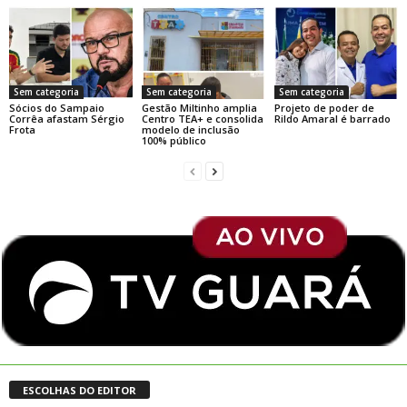
Sem categoria
Sem categoria
Sem categoria
Sócios do Sampaio
Gestão Miltinho amplia
Projeto de poder de
Corrêa afastam Sérgio
Centro TEA+ e consolida
Rildo Amaral é barrado
Frota
modelo de inclusão
100% público
ESCOLHAS DO EDITOR