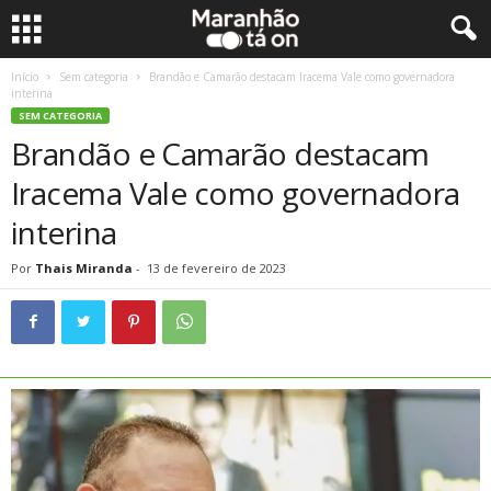
Início
Sem categoria
Brandão e Camarão destacam Iracema Vale como governadora
interina
SEM CATEGORIA
Brandão e Camarão destacam
Iracema Vale como governadora
interina
Por
Thais Miranda
-
13 de fevereiro de 2023