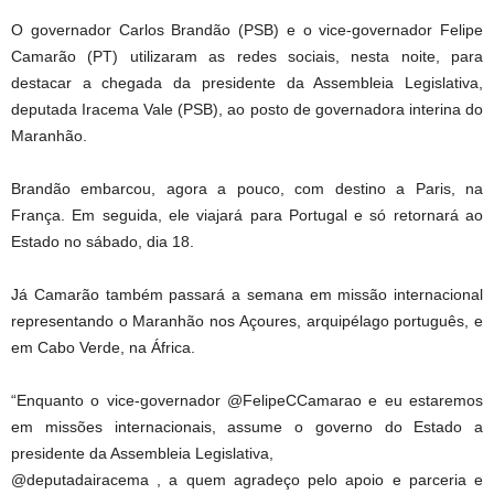
O governador Carlos Brandão (PSB) e o vice-governador Felipe
Camarão (PT) utilizaram as redes sociais, nesta noite, para
destacar a chegada da presidente da Assembleia Legislativa,
deputada Iracema Vale (PSB), ao posto de governadora interina do
Maranhão.
Brandão embarcou, agora a pouco, com destino a Paris, na
França. Em seguida, ele viajará para Portugal e só retornará ao
Estado no sábado, dia 18.
Já Camarão também passará a semana em missão internacional
representando o Maranhão nos Açoures, arquipélago português, e
em Cabo Verde, na África.
“Enquanto o vice-governador @FelipeCCamarao e eu estaremos
em missões internacionais, assume o governo do Estado a
presidente da Assembleia Legislativa,
@deputadairacema , a quem agradeço pelo apoio e parceria e