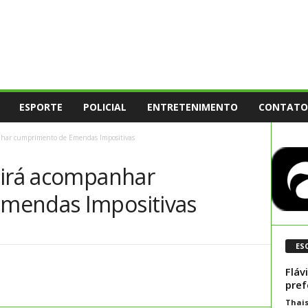
ESPORTE
POLICIAL
ENTRETENIMENTO
CONTATO
anhar cumprimento de Emendas Impositivas
 irá acompanhar
mendas Impositivas
ES
Fláv
pref
Thai