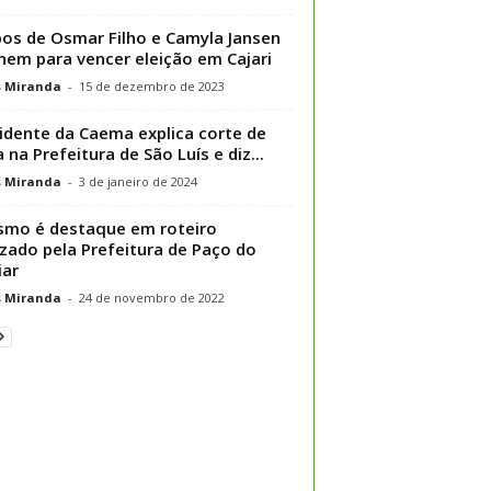
os de Osmar Filho e Camyla Jansen
nem para vencer eleição em Cajari
s Miranda
-
15 de dezembro de 2023
idente da Caema explica corte de
 na Prefeitura de São Luís e diz...
s Miranda
-
3 de janeiro de 2024
smo é destaque em roteiro
izado pela Prefeitura de Paço do
ar
s Miranda
-
24 de novembro de 2022