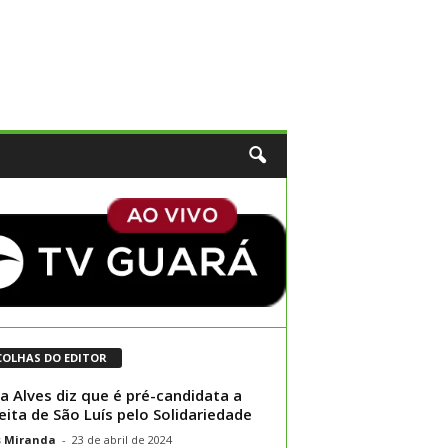
COLHAS DO EDITOR
ia Alves diz que é pré-candidata a
eita de São Luís pelo Solidariedade
s Miranda
-
23 de abril de 2024