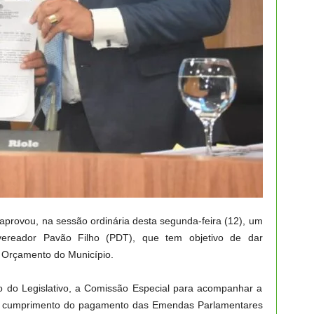
provou, na sessão ordinária desta segunda-feira (12), um
vereador Pavão Filho (PDT), que tem objetivo de dar
 Orçamento do Município.
ito do Legislativo, a Comissão Especial para acompanhar a
é o cumprimento do pagamento das Emendas Parlamentares