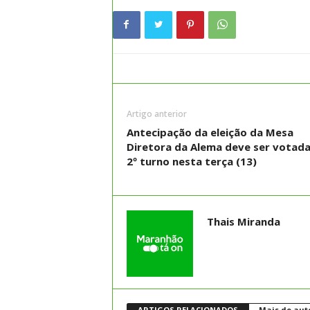
Artigo anterior
Antecipação da eleição da Mesa
Diretora da Alema deve ser votad
2º turno nesta terça (13)
Thais Miranda
ARTIGOS RELACIONADOS
Mais do aut