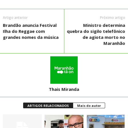
Artigo anterior
Próximo artigo
Brandão anuncia Festival
Ministro determina
Ilha do Reggae com
quebra do sigilo telefônico
grandes nomes da música
de agiota morto no
Maranhão
Thais Miranda
ARTIGOS RELACIONADOS
Mais do autor