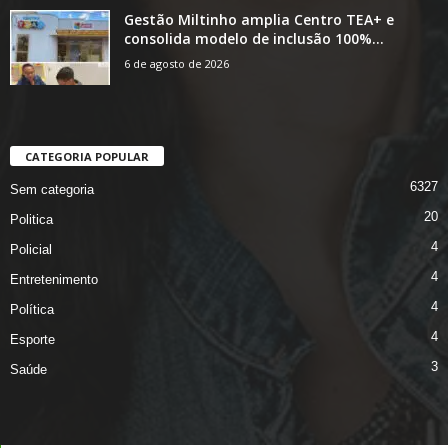
Gestão Miltinho amplia Centro TEA+ e
consolida modelo de inclusão 100%...
6 de agosto de 2026
CATEGORIA POPULAR
6327
Sem categoria
20
Politica
4
Policial
4
Entretenimento
4
Política
4
Esporte
3
Saúde