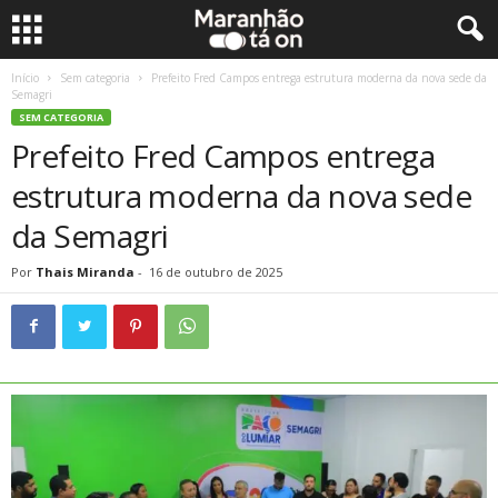
Início
Sem categoria
Prefeito Fred Campos entrega estrutura moderna da nova sede da
Semagri
SEM CATEGORIA
Prefeito Fred Campos entrega
estrutura moderna da nova sede
da Semagri
Por
Thais Miranda
-
16 de outubro de 2025