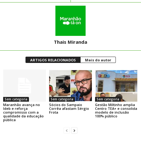
Thais Miranda
ARTIGOS RELACIONADOS
Mais do autor
Sem categoria
Sem categoria
Sem categoria
Maranhão avança no
Sócios do Sampaio
Gestão Miltinho amplia
Ideb e reforça
Corrêa afastam Sérgio
Centro TEA+ e consolida
compromisso com a
Frota
modelo de inclusão
qualidade da educação
100% público
pública