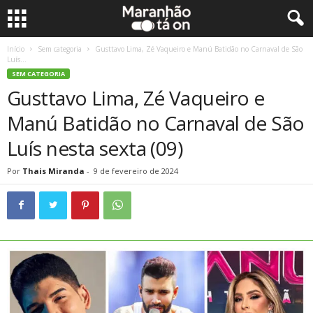
Início
Sem categoria
Gusttavo Lima, Zé Vaqueiro e Manú Batidão no Carnaval de São
Luís...
SEM CATEGORIA
Gusttavo Lima, Zé Vaqueiro e
Manú Batidão no Carnaval de São
Luís nesta sexta (09)
Por
Thais Miranda
-
9 de fevereiro de 2024