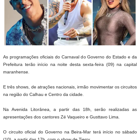
As programações oficiais do Carnaval do Governo do Estado e da
Prefeitura terão início na noite desta sexta-feira (09) na capital
maranhense.
E três shows, de atrações nacionais, irmão movimentar os circuitos
na região do Calhau e Centro da cidade.
Na Avenida Litorânea, a partir das 18h, serão realizadas as
apresentações dos cantores Zé Vaqueiro e Gusttavo Lima.
O circuito oficial do Governo na Beira-Mar terá início no sábado
(10), a partir das 17h, com o show de Tierry.