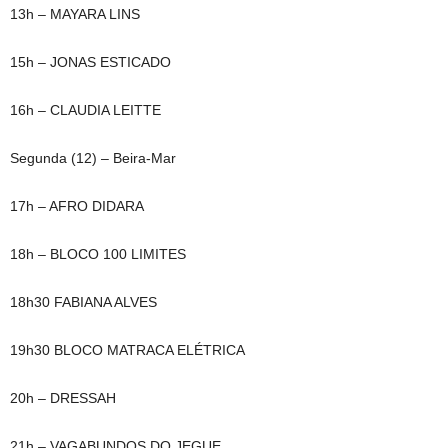
13h – MAYARA LINS
15h – JONAS ESTICADO
16h – CLAUDIA LEITTE
Segunda (12) – Beira-Mar
17h – AFRO DIDARA
18h – BLOCO 100 LIMITES
18h30 FABIANA ALVES
19h30 BLOCO MATRACA ELÉTRICA
20h – DRESSAH
21h – VAGABUNDOS DO JEGUE