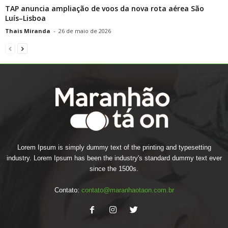
TAP anuncia ampliação de voos da nova rota aérea São
Luís–Lisboa
Thais Miranda
-
26 de maio de 2026
Lorem Ipsum is simply dummy text of the printing and typesetting
industry. Lorem Ipsum has been the industry's standard dummy text ever
since the 1500s.
Contato:
contato@maranhaotaon.com.br