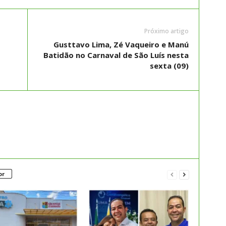
Próximo artigo
Gusttavo Lima, Zé Vaqueiro e Manú
Batidão no Carnaval de São Luís nesta
sexta (09)
or