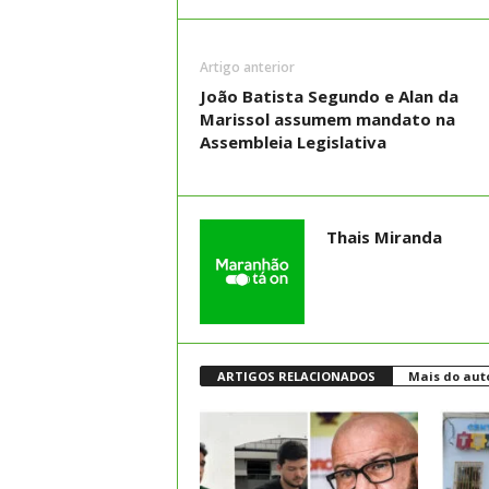
Artigo anterior
João Batista Segundo e Alan da
Marissol assumem mandato na
Assembleia Legislativa
Thais Miranda
ARTIGOS RELACIONADOS
Mais do aut