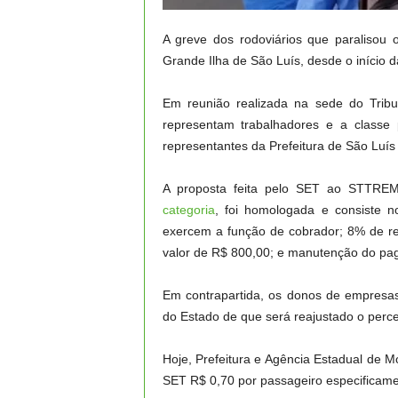
A greve dos rodoviários que paralisou 
Grande Ilha de São Luís, desde o início d
Em reunião realizada na sede do Trib
representam trabalhadores e a classe
representantes da Prefeitura de São Luí
A proposta feita pelo SET ao STTRE
categoria
, foi homologada e consiste n
exercem a função de cobrador; 8% de rea
valor de R$ 800,00; e manutenção do pa
Em contrapartida, os donos de empresas
do Estado de que será reajustado o perce
Hoje, Prefeitura e Agência Estadual de 
SET R$ 0,70 por passageiro especificamen