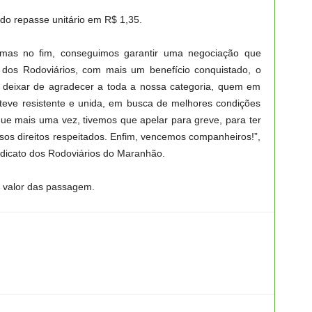
 do repasse unitário em R$ 1,35.
, mas no fim, conseguimos garantir uma negociação que
 dos Rodoviários, com mais um benefício conquistado, o
so deixar de agradecer a toda a nossa categoria, quem em
nteve resistente e unida, em busca de melhores condições
ue mais uma vez, tivemos que apelar para greve, para ter
sos direitos respeitados. Enfim, vencemos companheiros!”,
ndicato dos Rodoviários do Maranhão.
 valor das passagem.