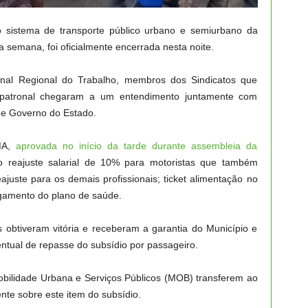
o sistema de transporte público urbano e semiurbano da
a semana, foi oficialmente encerrada nesta noite.
unal Regional do Trabalho, membros dos Sindicatos que
 patronal chegaram a um entendimento juntamente com
s e Governo do Estado.
MA,
aprovada no início da tarde durante assembleia da
o reajuste salarial de 10% para motoristas que também
juste para os demais profissionais; ticket alimentação no
gamento do plano de saúde.
 obtiveram vitória e receberam a garantia do Município e
ntual de repasse do subsídio por passageiro.
Mobilidade Urbana e Serviços Públicos (MOB) transferem ao
te sobre este item do subsídio.