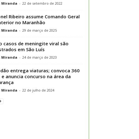
s Miranda
-
22 de setembro de 2022
nel Ribeiro assume Comando Geral
nterior no Maranhão
s Miranda
-
29 de março de 2025
o casos de meningite viral são
strados em São Luís
s Miranda
-
24 de março de 2023
dão entrega viaturas; convoca 360
 e anuncia concurso na área da
urança
s Miranda
-
22 de julho de 2024