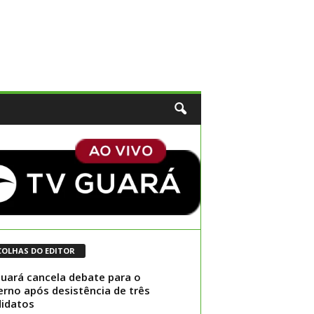
COLHAS DO EDITOR
uará cancela debate para o
rno após desistência de três
idatos