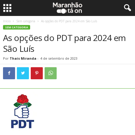
Início
Sem categoria
As opções do PDT para 2024 em São Luís
SEM CATEGORIA
As opções do PDT para 2024 em
São Luís
Por
Thais Miranda
-
4 de setembro de 2023