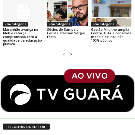
Sem categoria
Sem categoria
Sem categoria
Maranhão avança no
Sócios do Sampaio
Gestão Miltinho amplia
Ideb e reforça
Corrêa afastam Sérgio
Centro TEA+ e consolida
compromisso com a
Frota
modelo de inclusão
qualidade da educação
100% público
pública
ESCOLHAS DO EDITOR