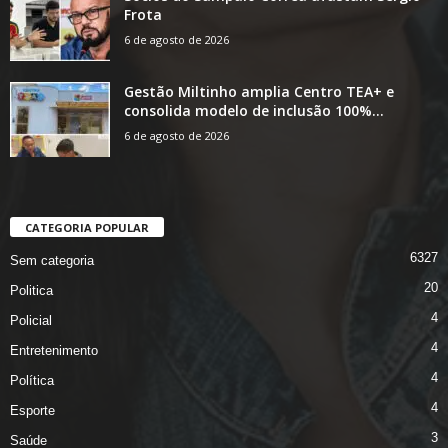
Frota
6 de agosto de 2026
Gestão Miltinho amplia Centro TEA+ e
consolida modelo de inclusão 100%...
6 de agosto de 2026
CATEGORIA POPULAR
6327
Sem categoria
20
Politica
4
Policial
4
Entretenimento
4
Política
4
Esporte
3
Saúde