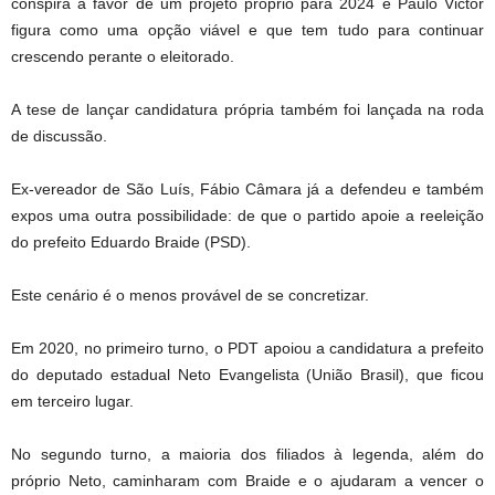
conspira a favor de um projeto próprio para 2024 e Paulo Victor
figura como uma opção viável e que tem tudo para continuar
crescendo perante o eleitorado.
A tese de lançar candidatura própria também foi lançada na roda
de discussão.
Ex-vereador de São Luís, Fábio Câmara já a defendeu e também
expos uma outra possibilidade: de que o partido apoie a reeleição
do prefeito Eduardo Braide (PSD).
Este cenário é o menos provável de se concretizar.
Em 2020, no primeiro turno, o PDT apoiou a candidatura a prefeito
do deputado estadual Neto Evangelista (União Brasil), que ficou
em terceiro lugar.
No segundo turno, a maioria dos filiados à legenda, além do
próprio Neto, caminharam com Braide e o ajudaram a vencer o