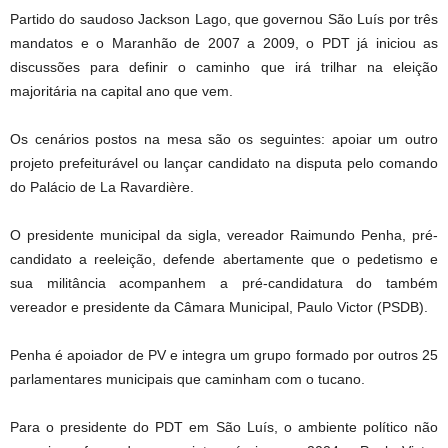
Partido do saudoso Jackson Lago, que governou São Luís por três
mandatos e o Maranhão de 2007 a 2009, o PDT já iniciou as
discussões para definir o caminho que irá trilhar na eleição
majoritária na capital ano que vem.
Os cenários postos na mesa são os seguintes: apoiar um outro
projeto prefeiturável ou lançar candidato na disputa pelo comando
do Palácio de La Ravardière.
O presidente municipal da sigla, vereador Raimundo Penha, pré-
candidato a reeleição, defende abertamente que o pedetismo e
sua militância acompanhem a pré-candidatura do também
vereador e presidente da Câmara Municipal, Paulo Victor (PSDB).
Penha é apoiador de PV e integra um grupo formado por outros 25
parlamentares municipais que caminham com o tucano.
Para o presidente do PDT em São Luís, o ambiente político não