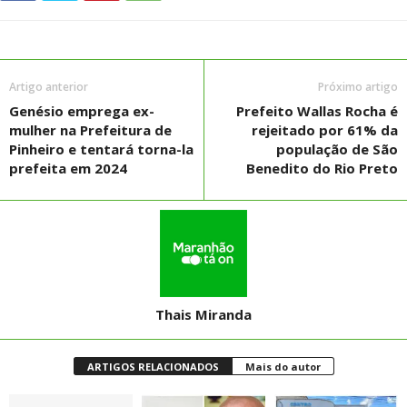
Artigo anterior
Próximo artigo
Genésio emprega ex-
Prefeito Wallas Rocha é
mulher na Prefeitura de
rejeitado por 61% da
Pinheiro e tentará torna-la
população de São
prefeita em 2024
Benedito do Rio Preto
Thais Miranda
ARTIGOS RELACIONADOS
Mais do autor