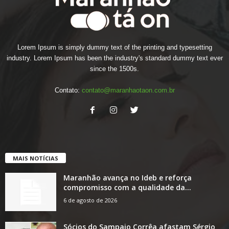
Lorem Ipsum is simply dummy text of the printing and typesetting
industry. Lorem Ipsum has been the industry's standard dummy text ever
since the 1500s.
Contato:
contato@maranhaotaon.com.br
MAIS NOTÍCIAS
Maranhão avança no Ideb e reforça
compromisso com a qualidade da...
6 de agosto de 2026
Sócios do Sampaio Corrêa afastam Sérgio