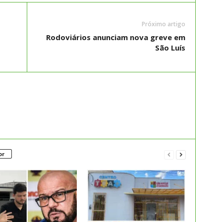
Próximo artigo
Rodoviários anunciam nova greve em
São Luís
or