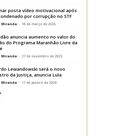
mar posta vídeo motivacional após
condenado por corrupção no STF
s Miranda
-
18 de março de 2026
dão anuncia aumento no valor do
ão do Programa Maranhão Livre da
e
s Miranda
-
27 de novembro de 2025
rdo Lewandowski será o novo
stro da Justiça, anuncia Lula
s Miranda
-
11 de janeiro de 2024