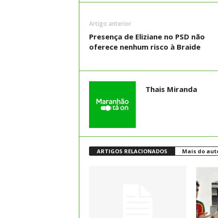
Artigo anterior
Presença de Eliziane no PSD não
oferece nenhum risco à Braide
Thais Miranda
ARTIGOS RELACIONADOS
Mais do aut