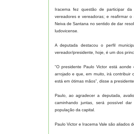
Iracema fez questão de participar d
vereadores e vereadoras; e reafirmar o
Neiva de Santana no sentido de dar reso
ludovicense.
A deputada destacou o perfil municip
vereador/presidente, hoje, é um dos prin
“O presidente Paulo Victor está aonde 
arrojado e que, em muito, irá contribu
está em ótimas mãos”, disse a president
Paulo, ao agradecer a deputada, aval
caminhando juntas, será possível da
população da capital.
Paulo Victor e Iracema Vale são aliados 