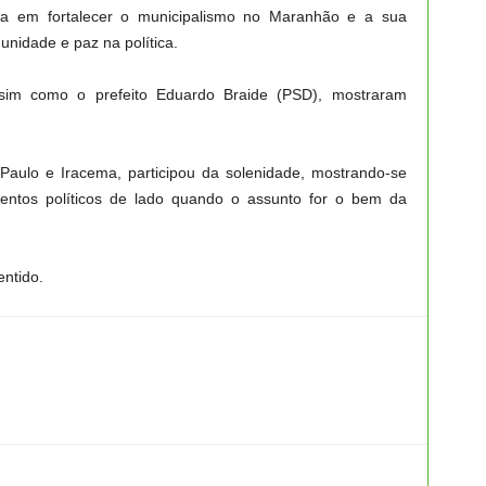
sta em fortalecer o municipalismo no Maranhão e a sua
unidade e paz na política.
sim como o prefeito Eduardo Braide (PSD), mostraram
aulo e Iracema, participou da solenidade, mostrando-se
mentos políticos de lado quando o assunto for o bem da
ntido.