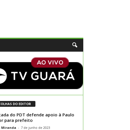
COLHAS DO EDITOR
ada do PDT defende apoio à Paulo
or para prefeito
s Miranda
-
7 de junho de 2023