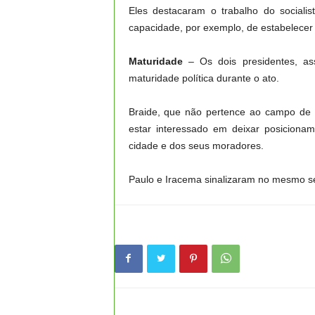
Eles destacaram o trabalho do sociali
capacidade, por exemplo, de estabelecer 
Maturidade
– Os dois presidentes, as
maturidade política durante o ato.
Braide, que não pertence ao campo de P
estar interessado em deixar posiciona
cidade e dos seus moradores.
Paulo e Iracema sinalizaram no mesmo se