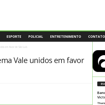
ESPORTE
POLICIAL
ENTRETENIMENTO
CONTATO
idos em favor de São Luís
cema Vale unidos em favor
ES
Banc
Vict
Thai