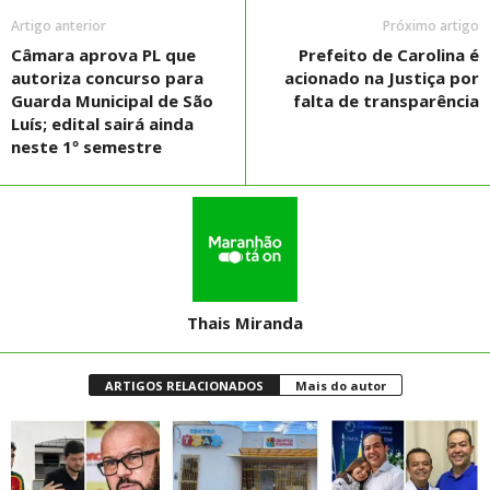
Artigo anterior
Próximo artigo
Câmara aprova PL que
Prefeito de Carolina é
autoriza concurso para
acionado na Justiça por
Guarda Municipal de São
falta de transparência
Luís; edital sairá ainda
neste 1º semestre
Thais Miranda
ARTIGOS RELACIONADOS
Mais do autor