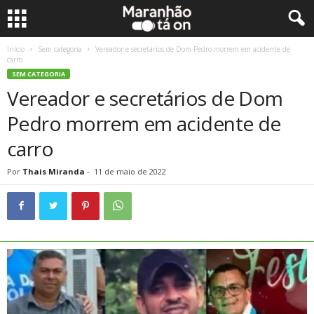
Início
Sem categoria
Vereador e secretários de Dom Pedro morrem em acidente de
carro
SEM CATEGORIA
Vereador e secretários de Dom
Pedro morrem em acidente de
carro
Por
Thais Miranda
-
11 de maio de 2022