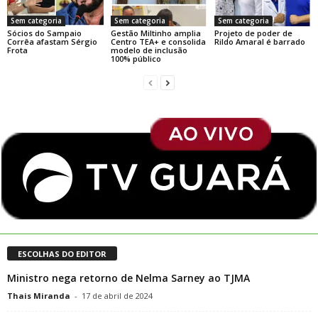
Sem categoria
Sem categoria
Sem categoria
Sócios do Sampaio
Gestão Miltinho amplia
Projeto de poder de
Corrêa afastam Sérgio
Centro TEA+ e consolida
Rildo Amaral é barrado
Frota
modelo de inclusão
100% público
ESCOLHAS DO EDITOR
Ministro nega retorno de Nelma Sarney ao TJMA
Thais Miranda
-
17 de abril de 2024