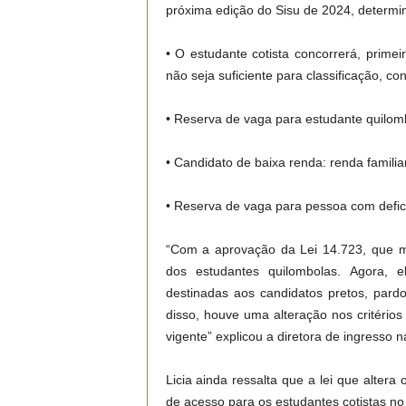
próxima edição do Sisu de 2024, determin
• O estudante cotista concorrerá, prim
não seja suficiente para classificação, co
• Reserva de vaga para estudante quilom
• Candidato de baixa renda: renda familia
• Reserva de vaga para pessoa com defici
“Com a aprovação da Lei 14.723, que mo
dos estudantes quilombolas. Agora,
destinadas aos candidatos pretos, pard
disso, houve uma alteração nos critérios
vigente” explicou a diretora de ingresso 
Licia ainda ressalta que a lei que alter
de acesso para os estudantes cotistas no 