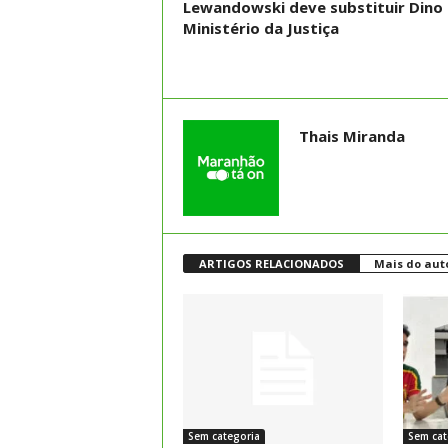
Lewandowski deve substituir Dino
Ministério da Justiça
Thais Miranda
ARTIGOS RELACIONADOS
Mais do aut
Sem categoria
Sem cat