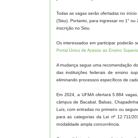
Todas as vagas serão ofertadas no início
(Sisu). Portanto, para ingressar no 1° ou
inscrição no Sisu.
Os interessados em participar poderão s
Portal Único de Acesso ao Ensino Superio
A mudança segue uma recomendação do M
das instituições federais de ensino sup
eliminando processos específicos de cada
Em 2024, a UFMA ofertará 5.884 vagas, 
câmpus de Bacabal, Balsas, Chapadinha,
Luís, com entradas no primeiro ou segun
para as categorias da Lei nº 12.711/20
modalidade ampla concorrência.