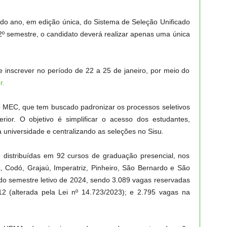
 do ano, em edição única, do Sistema de Seleção Unificado
 2º semestre, o candidato deverá realizar apenas uma única
e inscrever no período de 22 a 25 de janeiro, por meio do
r.
EC, que tem buscado padronizar os processos seletivos
erior. O objetivo é simplificar o acesso dos estudantes,
 universidade e centralizando as seleções no Sisu.
distribuídas em 92 cursos de graduação presencial, nos
 Codó, Grajaú, Imperatriz, Pinheiro, São Bernardo e São
do semestre letivo de 2024, sendo 3.089 vagas reservadas
12 (alterada pela Lei nº 14.723/2023); e 2.795 vagas na