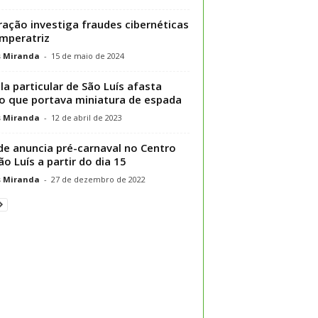
ação investiga fraudes cibernéticas
mperatriz
s Miranda
-
15 de maio de 2024
la particular de São Luís afasta
o que portava miniatura de espada
s Miranda
-
12 de abril de 2023
de anuncia pré-carnaval no Centro
ão Luís a partir do dia 15
s Miranda
-
27 de dezembro de 2022