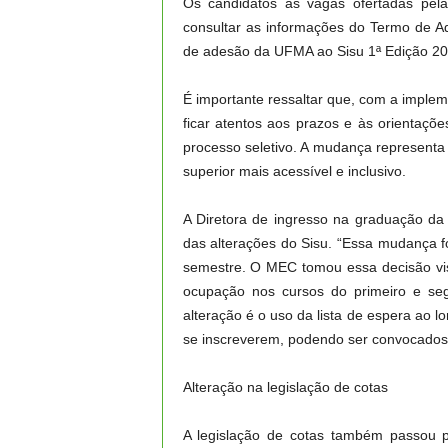
Os candidatos às vagas ofertadas pel
consultar as informações do Termo de A
de adesão da UFMA ao Sisu 1ª Edição 20
É importante ressaltar que, com a imple
ficar atentos aos prazos e às orientaç
processo seletivo. A mudança representa
superior mais acessível e inclusivo.
A Diretora de ingresso na graduação da U
das alterações do Sisu. “Essa mudança 
semestre. O MEC tomou essa decisão vi
ocupação nos cursos do primeiro e s
alteração é o uso da lista de espera ao 
se inscreverem, podendo ser convocados
Alteração na legislação de cotas
A legislação de cotas também passou p