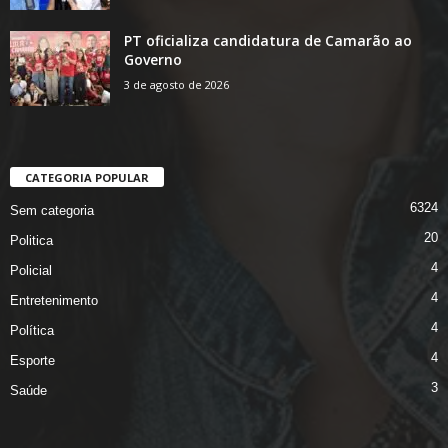
PT oficializa candidatura de Camarão ao
Governo
3 de agosto de 2026
CATEGORIA POPULAR
6324
Sem categoria
20
Politica
4
Policial
4
Entretenimento
4
Política
4
Esporte
3
Saúde