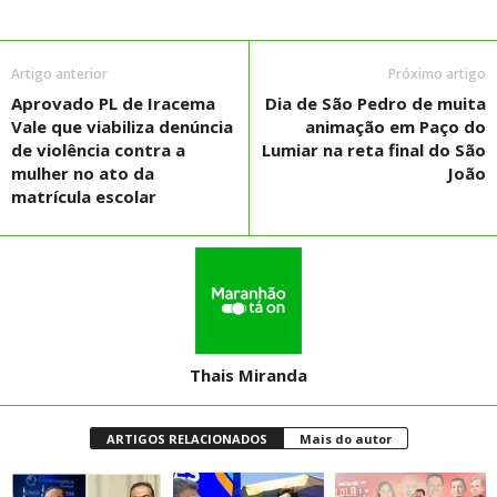
Artigo anterior
Próximo artigo
Aprovado PL de Iracema
Dia de São Pedro de muita
Vale que viabiliza denúncia
animação em Paço do
de violência contra a
Lumiar na reta final do São
mulher no ato da
João
matrícula escolar
Thais Miranda
ARTIGOS RELACIONADOS
Mais do autor