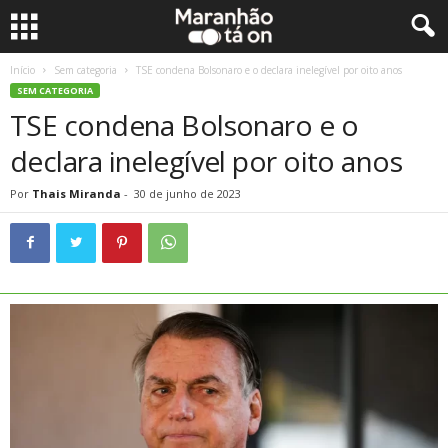
Início
Sem categoria
TSE condena Bolsonaro e o declara inelegível por oito anos
SEM CATEGORIA
TSE condena Bolsonaro e o
declara inelegível por oito anos
Por
Thais Miranda
-
30 de junho de 2023