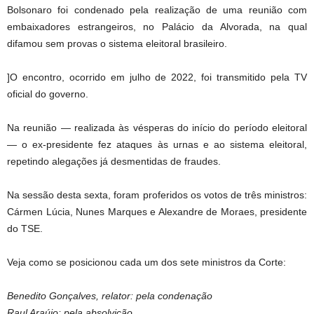
Bolsonaro foi condenado pela realização de uma reunião com
embaixadores estrangeiros, no Palácio da Alvorada, na qual
difamou sem provas o sistema eleitoral brasileiro.
]O encontro, ocorrido em julho de 2022, foi transmitido pela TV
oficial do governo.
Na reunião — realizada às vésperas do início do período eleitoral
— o ex-presidente fez ataques às urnas e ao sistema eleitoral,
repetindo alegações já desmentidas de fraudes.
Na sessão desta sexta, foram proferidos os votos de três ministros:
Cármen Lúcia, Nunes Marques e Alexandre de Moraes, presidente
do TSE.
Veja como se posicionou cada um dos sete ministros da Corte:
Benedito Gonçalves, relator: pela condenação
Raul Araújo: pela absolvição