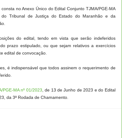
o consta no Anexo Único do Edital Conjunto TJMA/PGE-MA
ais do Tribunal de Justiça do Estado do Maranhão e da
ão.
osições do edital, tendo em vista que serão indeferidos
do prazo estipulado, ou que sejam relativos a exercícios
te edital de convocação.
ares, é indispensável que todos assinem o requerimento de
erido.
MA/PGE-MA nº 01/2023
, de 13 de Junho de 2023 e do Edital
23, da 3ª Rodada de Chamamento.