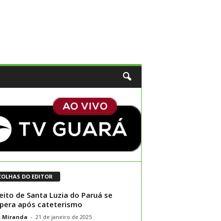
COLHAS DO EDITOR
eito de Santa Luzia do Paruá se
pera após cateterismo
s Miranda
-
21 de janeiro de 2025