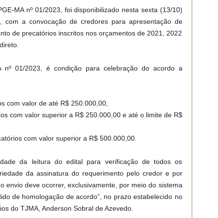
GE-MA nº 01/2023, foi disponibilizado nesta sexta (13/10)
, com a convocação de credores para apresentação de
nto de precatórios inscritos nos orçamentos de 2021, 2022
ireto.
nº 01/2023, é condição para celebração do acordo a
ios com valor de até R$ 250.000,00;
rios com valor superior a R$ 250.000,00 e até o limite de R$
catórios com valor superior a R$ 500.000,00.
dade da leitura do edital para verificação de todos os
oriedade da assinatura do requerimento pelo credor e por
 envio deve ocorrer, exclusivamente, por meio do sistema
edido de homologação de acordo”, no prazo estabelecido no
tórios do TJMA, Anderson Sobral de Azevedo.