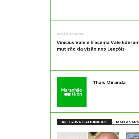
Artigo anterior
Vinícius Vale e Iracema Vale lidera
mutirão da visão nos Lençóis
Thais Miranda
ARTIGOS RELACIONADOS
Mais do aut