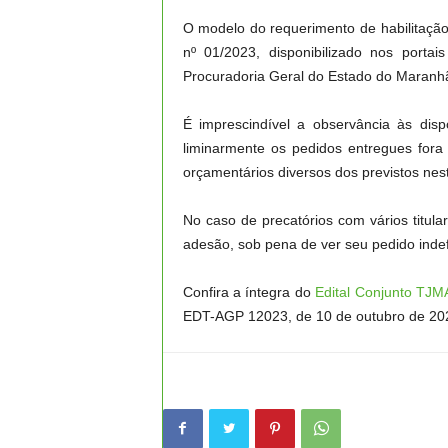
O modelo do requerimento de habilitaçã
nº 01/2023, disponibilizado nos port
Procuradoria Geral do Estado do Maranh
É imprescindível a observância às disp
liminarmente os pedidos entregues fora 
orçamentários diversos dos previstos nes
No caso de precatórios com vários titul
adesão, sob pena de ver seu pedido indef
Confira a íntegra do
Edital Conjunto TJ
EDT-AGP 12023, de 10 de outubro de 20