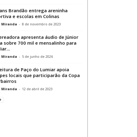
ans Brandão entrega areninha
rtiva e escolas em Colinas
s Miranda
-
8 de novembro de 2023
ereadora apresenta áudio de Júnior
ra sobre 700 mil e mensalinho para
iar...
s Miranda
-
5 de junho de 2026
eitura de Paço do Lumiar apoia
pes locais que participarão da Copa
rbairros
s Miranda
-
12 de abril de 2023