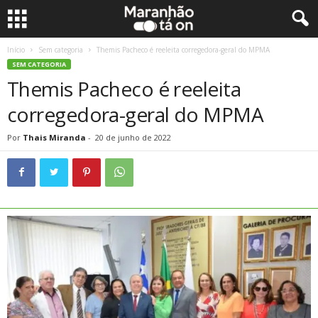
Início
Sem categoria
Themis Pacheco é reeleita corregedora-geral do MPMA
SEM CATEGORIA
Themis Pacheco é reeleita
corregedora-geral do MPMA
Por
Thais Miranda
-
20 de junho de 2022