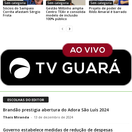
Sem categoria
Sem categoria
Sem categoria
Sócios do Sampaio
Gestão Miltinho amplia
Projeto de poder de
Corrêa afastam Sérgio
Centro TEA+ e consolida
Rildo Amaral é barrado
Frota
modelo de inclusão
100% público
ESCOLHAS DO EDITOR
Brandão prestigia abertura do Adora São Luís 2024
Thais Miranda
-
13 de dezembro de 2024
Governo estabelece medidas de redução de despesas