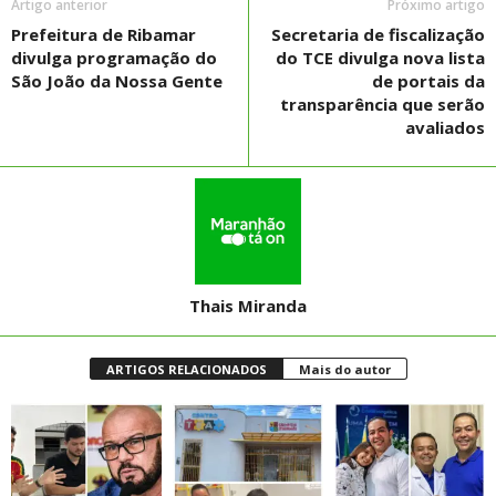
Artigo anterior
Próximo artigo
Prefeitura de Ribamar
Secretaria de fiscalização
divulga programação do
do TCE divulga nova lista
São João da Nossa Gente
de portais da
transparência que serão
avaliados
Thais Miranda
ARTIGOS RELACIONADOS
Mais do autor