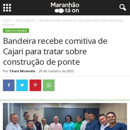
Início
Sem categoria
Bandeira recebe comitiva de Cajari para tratar sobre construção
de ponte
SEM CATEGORIA
Bandeira recebe comitiva de
Cajari para tratar sobre
construção de ponte
Por
Thais Miranda
-
29 de outubro de 2023