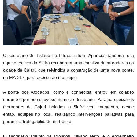
O secretário de Estado da Infraestrutura, Aparício Bandeira, e a
equipe técnica da Sinfra receberam uma comitiva de moradores da
cidade de Cajari, que reivindica a construção de uma nova ponte,
na MA-317, para acesso ao município.
A ponte dos Afogados, como é conhecida, entrou em colapso
durante o período chuvoso, no início deste ano. Para não deixar os
moradores de Cajari isolados, a Sinfra vem mantendo, desde
então, equipes no local, realizando intervenções paliativas para
garantir a trafegabilidade no trecho.
O secretário adjunto de Projetos, Silvano Neto, e o engenheiro