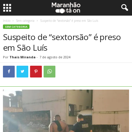
Início
Sem categoria
Suspeito de “sextorsão” é preso em São Luís
SEM CATEGORIA
Suspeito de “sextorsão” é preso
em São Luís
Por
Thais Miranda
-
7 de agosto de 2024