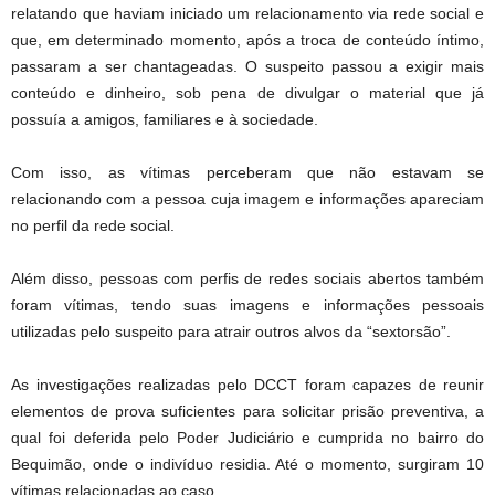
relatando que haviam iniciado um relacionamento via rede social e
que, em determinado momento, após a troca de conteúdo íntimo,
passaram a ser chantageadas. O suspeito passou a exigir mais
conteúdo e dinheiro, sob pena de divulgar o material que já
possuía a amigos, familiares e à sociedade.
Com isso, as vítimas perceberam que não estavam se
relacionando com a pessoa cuja imagem e informações apareciam
no perfil da rede social.
Além disso, pessoas com perfis de redes sociais abertos também
foram vítimas, tendo suas imagens e informações pessoais
utilizadas pelo suspeito para atrair outros alvos da “sextorsão”.
As investigações realizadas pelo DCCT foram capazes de reunir
elementos de prova suficientes para solicitar prisão preventiva, a
qual foi deferida pelo Poder Judiciário e cumprida no bairro do
Bequimão, onde o indivíduo residia. Até o momento, surgiram 10
vítimas relacionadas ao caso.