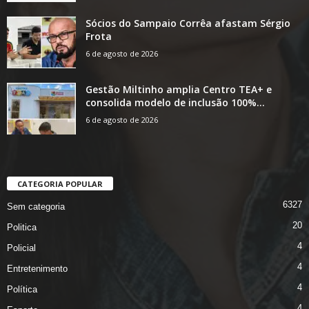
Sócios do Sampaio Corrêa afastam Sérgio
Frota
6 de agosto de 2026
Gestão Miltinho amplia Centro TEA+ e
consolida modelo de inclusão 100%...
6 de agosto de 2026
CATEGORIA POPULAR
6327
Sem categoria
20
Politica
4
Policial
4
Entretenimento
4
Política
4