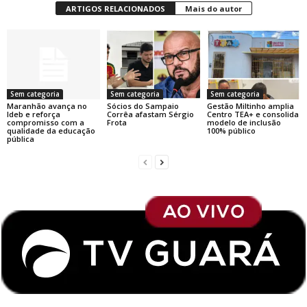
ARTIGOS RELACIONADOS
Mais do autor
Sem categoria
Sem categoria
Sem categoria
Maranhão avança no
Sócios do Sampaio
Gestão Miltinho amplia
Ideb e reforça
Corrêa afastam Sérgio
Centro TEA+ e consolida
compromisso com a
Frota
modelo de inclusão
qualidade da educação
100% público
pública