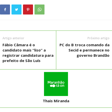
Artigo anterior
Próximo artigo
Fábio Câmara é o
PC do B troca comando da
candidato mais “liso” a
Secid e permanece no
registrar candidatura para
governo Brandão
prefeito de São Luís
Thais Miranda