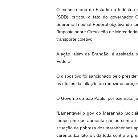
O ex-secretário de Estado da Indústria
(SDD), criticou o fato do governador
Supremo Tribunal Federal objetivando tor
(Imposto sobre Circulação de Mercadoria
transporte coletivo.
A ação, além de Brandão, é assinada po
Federal.
O dispositivo foi sancionado pelo presid
os efeitos da inflação ao reduzir os preç
O Governo de São Paulo, por exemplo, j
“Lamentável o gov do Maranhão judicia
tempo em que aumenta gastos com a cri
situação de pobreza dos maranhenses ap
carente. Eu luto a vida toda contra a pr