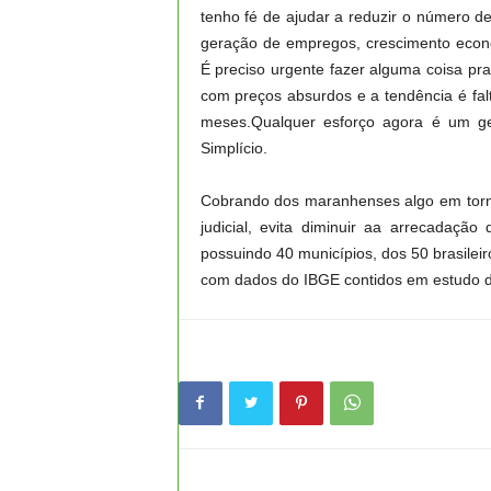
tenho fé de ajudar a reduzir o número d
geração de empregos, crescimento econô
É preciso urgente fazer alguma coisa pra
com preços absurdos e a tendência é fal
meses.Qualquer esforço agora é um ge
Simplício.
Cobrando dos maranhenses algo em torno
judicial, evita diminuir aa arrecadaçã
possuindo 40 municípios, dos 50 brasile
com dados do IBGE contidos em estudo d