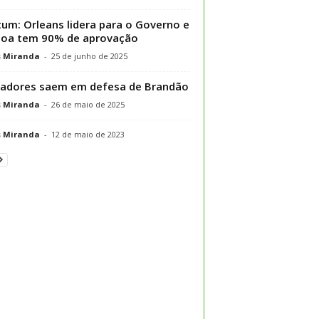
um: Orleans lidera para o Governo e
soa tem 90% de aprovação
s Miranda
-
25 de junho de 2025
adores saem em defesa de Brandão
s Miranda
-
26 de maio de 2025
s Miranda
-
12 de maio de 2023