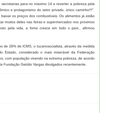
e secretarias para no máximo 14 e reverter a pobreza pela
mico e protagonismo do setor privado, único caminho!!!”.
 baixar os preços dos combustíveis. Os alimentos já estão
tar muitos deles nas feiras e supermercados nos próximos
sto pela vida, a fome cresce em todo o país., afirmou
 de 26% de ICMS, o tucanosocialista, através da medida
o do Estado, considerado o mais miserável da Federação
iros, com população vivendo na extrema pobreza, de acordo
a Fundação Getúlio Vargas divulgados recentemente.