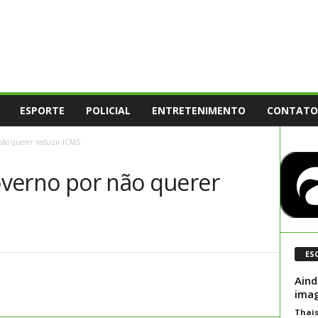
ESPORTE
POLICIAL
ENTRETENIMENTO
CONTATO
 não querer reduzir ICMS
Governo por não querer
ES
Aind
imag
Thai