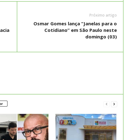
Próximo artigo
Osmar Gomes lança “Janelas para o
acia
Cotidiano” em São Paulo neste
domingo (03)
or