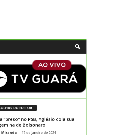
COLHAS DO EDITOR
a “preso” no PSB, Yglésio cola sua
em na de Bolsonaro
s Miranda
-
17 de janeiro de 2024