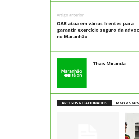
Artigo anterior
OAB atua em várias frentes para
garantir exercício seguro da advoc
no Maranhão
Thais Miranda
ARTIGOS RELACIONADOS
Mais do aut