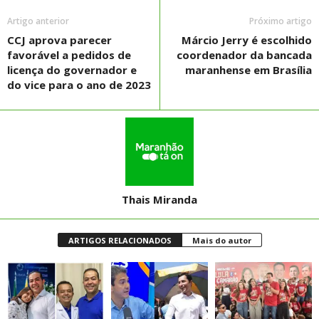
Artigo anterior
Próximo artigo
CCJ aprova parecer
Márcio Jerry é escolhido
favorável a pedidos de
coordenador da bancada
licença do governador e
maranhense em Brasília
do vice para o ano de 2023
Thais Miranda
ARTIGOS RELACIONADOS
Mais do autor