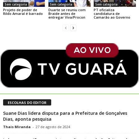
Sem categoria
Sem categoria
Sem categoria
Projeto de poder de
Duarte se reuniu com
PT oficializa
Rildo Amaral é barrado
Braide antes de
candidatura de
entregar Viva/Procon
Camarão ao Governo
ESCOLHAS DO EDITOR
Suane Dias lidera disputa para a Prefeitura de Gonçalves
Dias, aponta pesquisa
Thais Miranda
-
27 de agosto de 2024