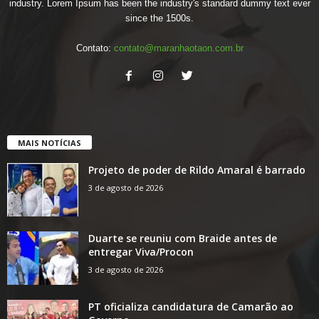
industry. Lorem Ipsum has been the industry's standard dummy text ever
since the 1500s.
Contato:
contato@maranhaotaon.com.br
MAIS NOTÍCIAS
Projeto de poder de Rildo Amaral é barrado
3 de agosto de 2026
Duarte se reuniu com Braide antes de
entregar Viva/Procon
3 de agosto de 2026
PT oficializa candidatura de Camarão ao