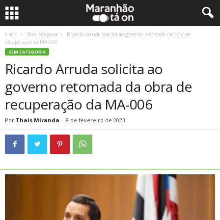
Início
Sem categoria
Ricardo Arruda solicita ao governo retomada da obra de
recuperação da MA-006
SEM CATEGORIA
Ricardo Arruda solicita ao
governo retomada da obra de
recuperação da MA-006
Por
Thais Miranda
-
8 de fevereiro de 2023