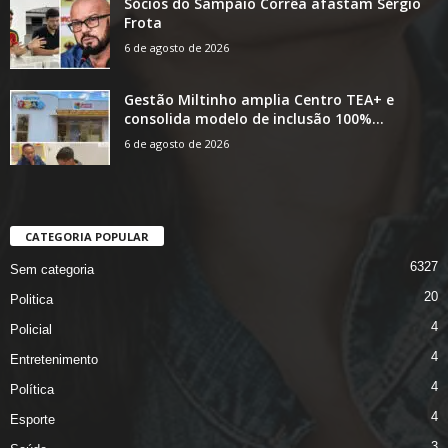
Sócios do Sampaio Corrêa afastam Sérgio
Frota
6 de agosto de 2026
Gestão Miltinho amplia Centro TEA+ e
consolida modelo de inclusão 100%...
6 de agosto de 2026
CATEGORIA POPULAR
6327
Sem categoria
20
Politica
4
Policial
4
Entretenimento
4
Política
4
Esporte
3