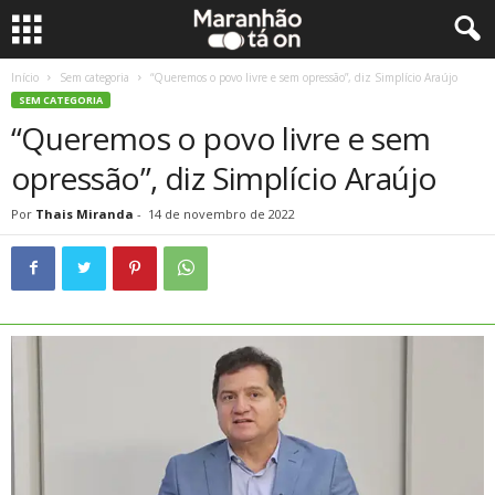
Início
Sem categoria
“Queremos o povo livre e sem opressão”, diz Simplício Araújo
SEM CATEGORIA
“Queremos o povo livre e sem
opressão”, diz Simplício Araújo
Por
Thais Miranda
-
14 de novembro de 2022