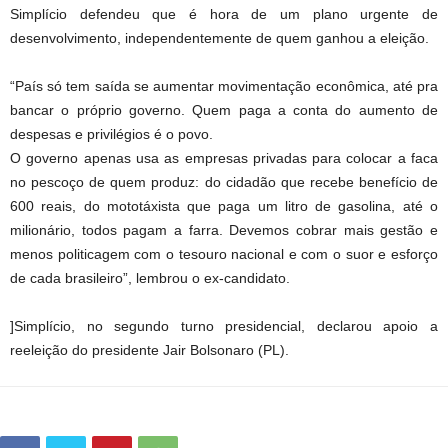
Simplício defendeu que é hora de um plano urgente de
desenvolvimento, independentemente de quem ganhou a eleição.
“País só tem saída se aumentar movimentação econômica, até pra
bancar o próprio governo. Quem paga a conta do aumento de
despesas e privilégios é o povo.
O governo apenas usa as empresas privadas para colocar a faca
no pescoço de quem produz: do cidadão que recebe benefício de
600 reais, do mototáxista que paga um litro de gasolina, até o
milionário, todos pagam a farra. Devemos cobrar mais gestão e
menos politicagem com o tesouro nacional e com o suor e esforço
de cada brasileiro”, lembrou o ex-candidato.
]Simplício, no segundo turno presidencial, declarou apoio a
reeleição do presidente Jair Bolsonaro (PL).