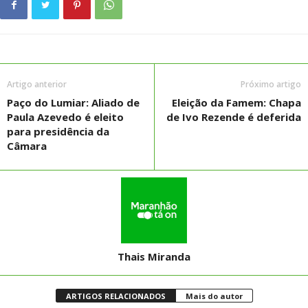
Artigo anterior
Próximo artigo
Paço do Lumiar: Aliado de
Eleição da Famem: Chapa
Paula Azevedo é eleito
de Ivo Rezende é deferida
para presidência da
Câmara
Thais Miranda
ARTIGOS RELACIONADOS
Mais do autor