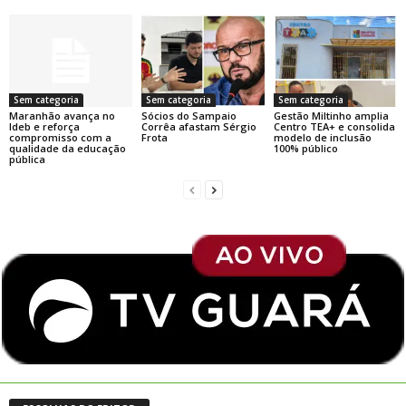
Sem categoria
Sem categoria
Sem categoria
Maranhão avança no
Sócios do Sampaio
Gestão Miltinho amplia
Ideb e reforça
Corrêa afastam Sérgio
Centro TEA+ e consolida
compromisso com a
Frota
modelo de inclusão
qualidade da educação
100% público
pública