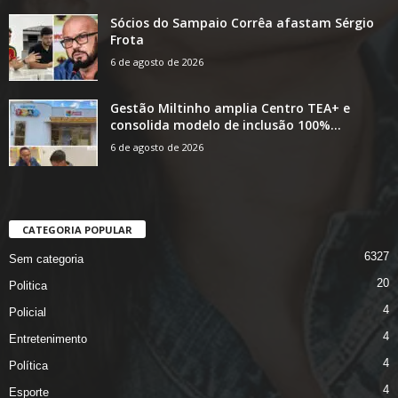
Sócios do Sampaio Corrêa afastam Sérgio
Frota
6 de agosto de 2026
Gestão Miltinho amplia Centro TEA+ e
consolida modelo de inclusão 100%...
6 de agosto de 2026
CATEGORIA POPULAR
6327
Sem categoria
20
Politica
4
Policial
4
Entretenimento
4
Política
4
Esporte