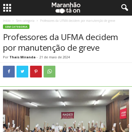
Início
Sem categoria
Professores da UFMA decidem por manutenção de greve
SEM CATEGORIA
Professores da UFMA decidem
por manutenção de greve
Por
Thais Miranda
-
21 de maio de 2024