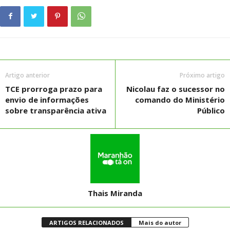
Artigo anterior
Próximo artigo
TCE prorroga prazo para
Nicolau faz o sucessor no
envio de informações
comando do Ministério
sobre transparência ativa
Público
Thais Miranda
ARTIGOS RELACIONADOS
Mais do autor