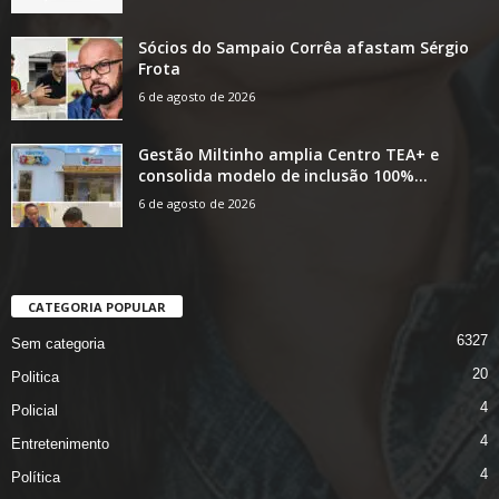
Sócios do Sampaio Corrêa afastam Sérgio
Frota
6 de agosto de 2026
Gestão Miltinho amplia Centro TEA+ e
consolida modelo de inclusão 100%...
6 de agosto de 2026
CATEGORIA POPULAR
6327
Sem categoria
20
Politica
4
Policial
4
Entretenimento
4
Política