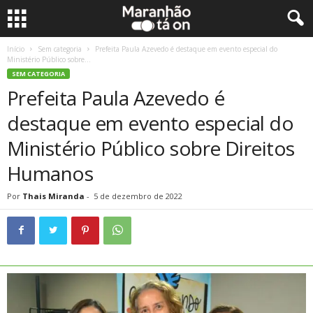
Início
Sem categoria
Prefeita Paula Azevedo é destaque em evento especial do
Ministério Público sobre...
SEM CATEGORIA
Prefeita Paula Azevedo é
destaque em evento especial do
Ministério Público sobre Direitos
Humanos
Por
Thais Miranda
-
5 de dezembro de 2022