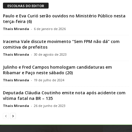
ESCOLHAS DO EDITOR
Paulo e Eva Curió serão ouvidos no Ministério Público nesta
terça-feira (6)
Thais Miranda
-
6 de janeiro de 2026
Iracema Vale discute movimento “Sem FPM não dá” com
comitiva de prefeitos
Thais Miranda
-
30 de agosto de 2023
Julinho e Fred Campos homologam candidaturas em
Ribamar e Paço neste sábado (20)
Thais Miranda
-
19 de julho de 2024
Deputada Cláudia Coutinho emite nota após acidente com
vítima fatal na BR – 135
Thais Miranda
-
26 de junho de 2023