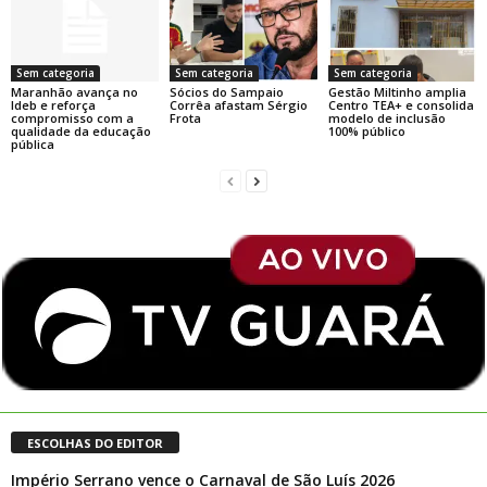
Sem categoria
Sem categoria
Sem categoria
Maranhão avança no
Sócios do Sampaio
Gestão Miltinho amplia
Ideb e reforça
Corrêa afastam Sérgio
Centro TEA+ e consolida
compromisso com a
Frota
modelo de inclusão
qualidade da educação
100% público
pública
ESCOLHAS DO EDITOR
Império Serrano vence o Carnaval de São Luís 2026