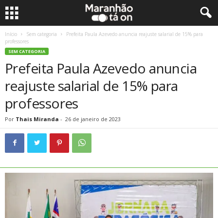
Início
Sem categoria
Prefeita Paula Azevedo anuncia reajuste salarial de 15% para
professores
SEM CATEGORIA
Prefeita Paula Azevedo anuncia
reajuste salarial de 15% para
professores
Por
Thais Miranda
-
26 de janeiro de 2023