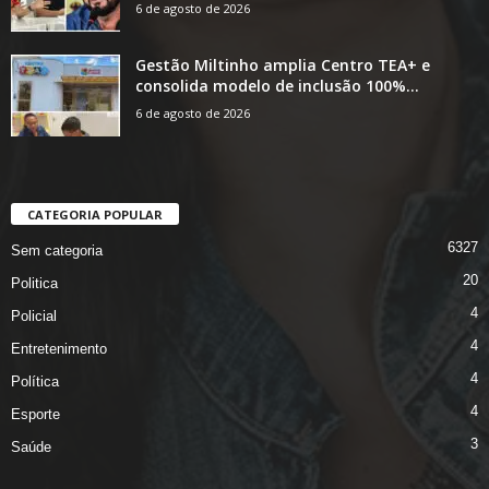
6 de agosto de 2026
Gestão Miltinho amplia Centro TEA+ e
consolida modelo de inclusão 100%...
6 de agosto de 2026
CATEGORIA POPULAR
6327
Sem categoria
20
Politica
4
Policial
4
Entretenimento
4
Política
4
Esporte
3
Saúde