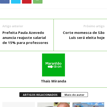
Artigo anterior
Próximo artigo
Prefeita Paula Azevedo
Corte momesca de São
anuncia reajuste salarial
Luís será eleita hoje
de 15% para professores
Thais Miranda
ARTIGOS RELACIONADOS
Mais do autor