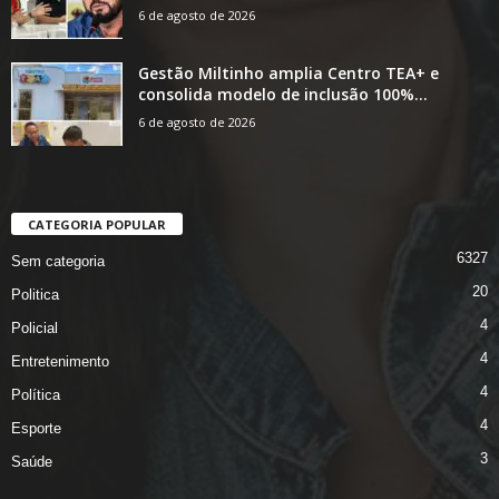
6 de agosto de 2026
Gestão Miltinho amplia Centro TEA+ e
consolida modelo de inclusão 100%...
6 de agosto de 2026
CATEGORIA POPULAR
6327
Sem categoria
20
Politica
4
Policial
4
Entretenimento
4
Política
4
Esporte
3
Saúde