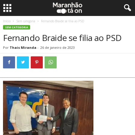
Início
Sem categoria
Fernando Braide se filia ao PSD
SEM CATEGORIA
Fernando Braide se filia ao PSD
Por
Thais Miranda
-
26 de janeiro de 2023