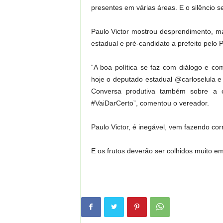
presentes em várias áreas. E o silêncio sep
Paulo Victor mostrou desprendimento, m
estadual e pré-candidato a prefeito pelo 
“A boa política se faz com diálogo e
hoje o deputado estadual @carloselula e 
Conversa produtiva também sobre a c
#VaiDarCerto”, comentou o vereador.
Paulo Victor, é inegável, vem fazendo co
E os frutos deverão ser colhidos muito e