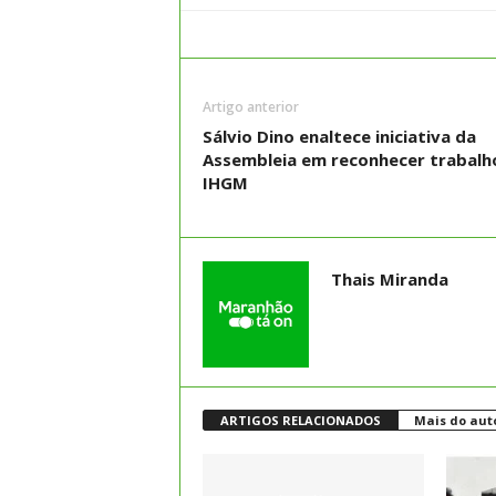
Artigo anterior
Sálvio Dino enaltece iniciativa da
Assembleia em reconhecer trabalh
IHGM
Thais Miranda
ARTIGOS RELACIONADOS
Mais do aut