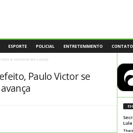
ESPORTE
POLICIAL
ENTRETENIMENTO
CONTATO
lo Victor se movimenta bem e avança
feito, Paulo Victor se
 avança
ES
Secr
Lula
Thai