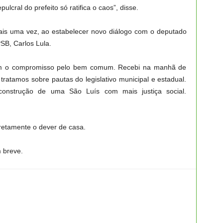
ulcral do prefeito só ratifica o caos”, disse.
ais uma vez, ao estabelecer novo diálogo com o deputado
PSB, Carlos Lula.
 com o compromisso pelo bem comum. Recebi na manhã de
tratamos sobre pautas do legislativo municipal e estadual.
onstrução de uma São Luís com mais justiça social.
rretamente o dever de casa.
m breve.