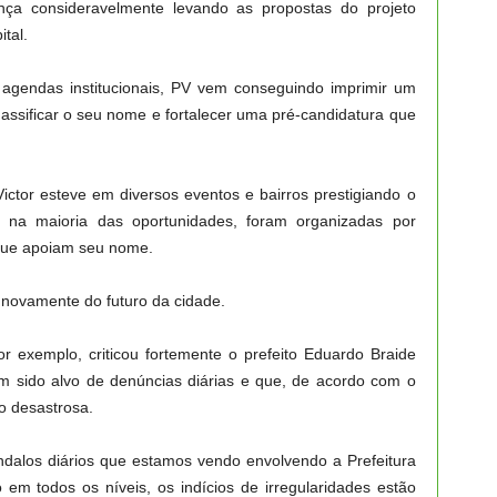
a consideravelmente levando as propostas do projeto
tal.
o agendas institucionais, PV vem conseguindo imprimir um
assificar o seu nome e fortalecer uma pré-candidatura que
ictor esteve em diversos eventos e bairros prestigiando o
 na maioria das oportunidades, foram organizadas por
 que apoiam seu nome.
 novamente do futuro da cidade.
 exemplo, criticou fortemente o prefeito Eduardo Braide
em sido alvo de denúncias diárias e que, de acordo com o
o desastrosa.
ndalos diários que estamos vendo envolvendo a Prefeitura
em todos os níveis, os indícios de irregularidades estão