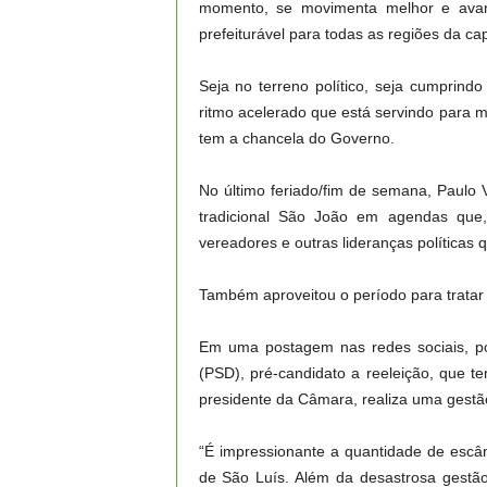
momento, se movimenta melhor e avanç
prefeiturável para todas as regiões da capi
Seja no terreno político, seja cumprind
ritmo acelerado que está servindo para m
tem a chancela do Governo.
No último feriado/fim de semana, Paulo V
tradicional São João em agendas que,
vereadores e outras lideranças políticas
Também aproveitou o período para tratar
Em uma postagem nas redes sociais, por
(PSD), pré-candidato a reeleição, que t
presidente da Câmara, realiza uma gestã
“É impressionante a quantidade de escâ
de São Luís. Além da desastrosa gestão 