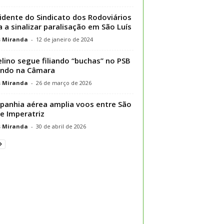
idente do Sindicato dos Rodoviários
a a sinalizar paralisação em São Luís
s Miranda
-
12 de janeiro de 2024
lino segue filiando “buchas” no PSB
ando na Câmara
s Miranda
-
26 de março de 2026
anhia aérea amplia voos entre São
 e Imperatriz
s Miranda
-
30 de abril de 2026