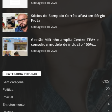
6 de agosto de 2026
Sócios do Sampaio Corrêa afastam Sérgio
Frota
6 de agosto de 2026
Gestão Miltinho amplia Centro TEA+ e
consolida modelo de inclusão 100%...
6 de agosto de 2026
CATEGORIA POPULAR
6327
Sem categoria
20
Politica
4
Policial
4
Entretenimento
4