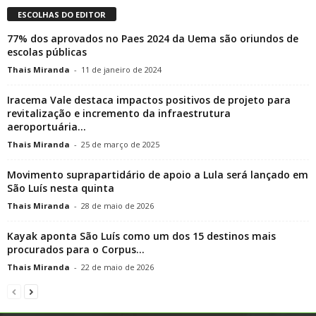
ESCOLHAS DO EDITOR
77% dos aprovados no Paes 2024 da Uema são oriundos de
escolas públicas
Thais Miranda
-
11 de janeiro de 2024
Iracema Vale destaca impactos positivos de projeto para
revitalização e incremento da infraestrutura
aeroportuária...
Thais Miranda
-
25 de março de 2025
Movimento suprapartidário de apoio a Lula será lançado em
São Luís nesta quinta
Thais Miranda
-
28 de maio de 2026
Kayak aponta São Luís como um dos 15 destinos mais
procurados para o Corpus...
Thais Miranda
-
22 de maio de 2026