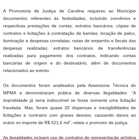
A Promotoria de Justiça de Carolina requereu ao Município
documentos referentes às festividades, incluindo convênios e
respectivas prestações de contas; extratos bancários; cópias de
contratos e licitações à contratação de bandas, locação de palco,
iluminação e despesas correlatas; notas de empenho e fiscais das
despesas realizadas; extratos bancários de transferências
realizadas para pagamento dos contratos, indicando contas
bancárias de origem e do destinatário, além de documentos
relacionados ao evento.
Os documentos foram analisados pela Assessoria Técnica do
MPMA e demonstraram prática de diversas ilegalidades. “A
improbidade já seria indiscutível se fosse somente uma licitação
fraudada. Mas, foram quase 20 dispensas e inexigibilidades de
licitações e contratos com graves desvios, causando danos ao
erário no importe de R$ 521,6 mil”, relata o promotor de justiça.
As ilegalidades incluem uso de contratos de representação artística