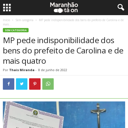
Início
Sem categoria
MP pede indisponibilidade dos bens do prefeito de Carolina e de
mais...
SEM CATEGORIA
MP pede indisponibilidade dos
bens do prefeito de Carolina e de
mais quatro
Por
Thais Miranda
-
8 de junho de 2022