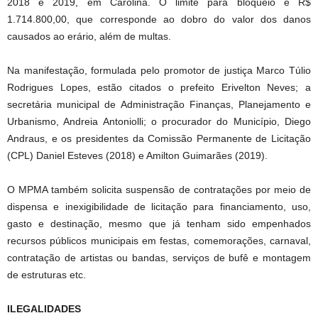
2018 e 2019, em Carolina. O limite para bloqueio é R$
1.714.800,00, que corresponde ao dobro do valor dos danos
causados ao erário, além de multas.
Na manifestação, formulada pelo promotor de justiça Marco Túlio
Rodrigues Lopes, estão citados o prefeito Erivelton Neves; a
secretária municipal de Administração Finanças, Planejamento e
Urbanismo, Andreia Antoniolli; o procurador do Município, Diego
Andraus, e os presidentes da Comissão Permanente de Licitação
(CPL) Daniel Esteves (2018) e Amilton Guimarães (2019).
O MPMA também solicita suspensão de contratações por meio de
dispensa e inexigibilidade de licitação para financiamento, uso,
gasto e destinação, mesmo que já tenham sido empenhados
recursos públicos municipais em festas, comemorações, carnaval,
contratação de artistas ou bandas, serviços de bufê e montagem
de estruturas etc.
ILEGALIDADES