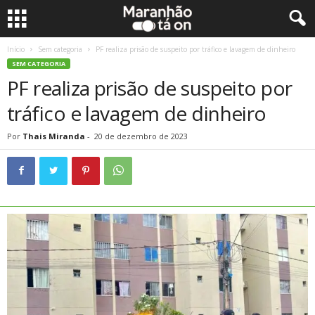
Início
Sem categoria
PF realiza prisão de suspeito por tráfico e lavagem de dinheiro
SEM CATEGORIA
PF realiza prisão de suspeito por
tráfico e lavagem de dinheiro
Por
Thais Miranda
-
20 de dezembro de 2023