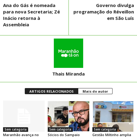
Ana do Gás é nomeada
Governo divulga
para nova Secretaria; Zé
programação do Réveillon
Inácio retorna à
em São Luís
Assembleia
Thais Miranda
ARTIGOS RELACIONADOS
Mais do autor
Sem categoria
Sem categoria
Sem categoria
Maranhão avança no
Sócios do Sampaio
Gestão Miltinho amplia