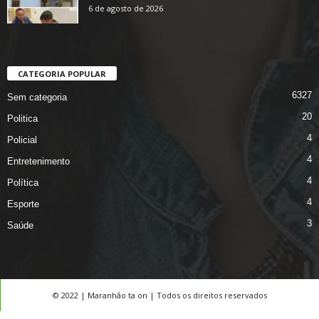
6 de agosto de 2026
CATEGORIA POPULAR
6327
Sem categoria
20
Politica
4
Policial
4
Entretenimento
4
Política
4
Esporte
3
Saúde
© 2022 | Maranhão ta on | Todos os direitos reservados