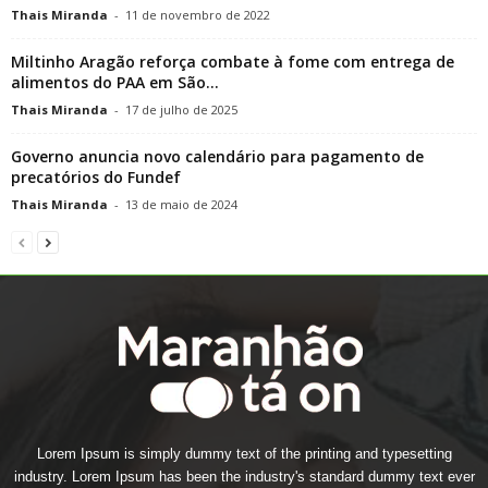
Thais Miranda
-
11 de novembro de 2022
Miltinho Aragão reforça combate à fome com entrega de
alimentos do PAA em São...
Thais Miranda
-
17 de julho de 2025
Governo anuncia novo calendário para pagamento de
precatórios do Fundef
Thais Miranda
-
13 de maio de 2024
Lorem Ipsum is simply dummy text of the printing and typesetting
industry. Lorem Ipsum has been the industry's standard dummy text ever