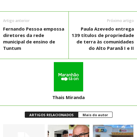
Artigo anterior
Próximo artigo
Fernando Pessoa empossa
Paula Azevedo entrega
diretores da rede
139 títulos de propriedade
municipal de ensino de
de terra às comunidades
Tuntum
do Alto Paranã I e II
Thais Miranda
ARTIGOS RELACIONADOS
Mais do autor