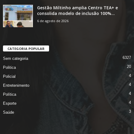
Gestão Miltinho amplia Centro TEA+ e
consolida modelo de inclusão 100%...
6 de agosto de 2026
CATEGORIA POPULAR
6327
Sem categoria
20
Politica
4
Policial
4
Entretenimento
4
Política
4
Esporte
3
Saúde