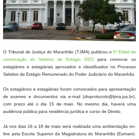
O Tribunal de Justiça do Maranhão (TJMA) publicou o
5º Edital de
convocação do Seletivo de Estágio 2022
para convocar os
estagiários e estagiárias aprovados e classificados no Processo
Seletivo de Estágio Remunerado do Poder Judiciário do Maranhão.
Os estagiários e estagiárias foram convocados para apresentação
de exames e documentos via e-mail (divprotocolo@tjma.jus.br),
com prazo até o dia 15 de maio. No mesmo dia, haverá uma
audiência pública para residência jurídica e curso de Direito.
Já nos dias 16 a 18 de maio será realizada uma ambientação on-
line pela Escola Superior da Magistratura do Maranhão (Esmam).