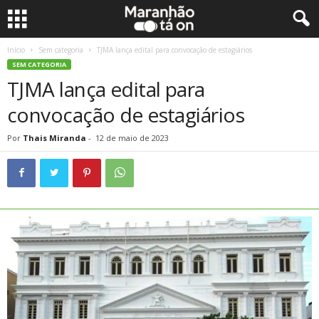
Início
Sem categoria
TJMA lança edital para convocação de estagiários
SEM CATEGORIA
TJMA lança edital para
convocação de estagiários
Por
Thais Miranda
-
12 de maio de 2023