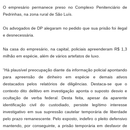
O empresário permanece preso no Complexo Penitenciário de
Pedrinhas, na zona rural de São Luís.
Os advogados de DP alegaram no pedido que sua prisão foi ilegal
e desnecessária.
Na casa do empresário, na capital, policiais apreenderam R$ 1,3
milhão em espécie, além de vários artefatos de luxo.
“Há plausível preocupação diante da informação policial apontando
para apreensão de dinheiro em espécie e demais ativos
destacados pelos relatórios de diligências. Destaca-se que o
contexto dito delitivo em investigação aponta o suposto desvio e
ocultação de verba federal. Desta feita, apesar da aparente
identificação civil do custodiado, persiste legítimo interesse
investigativo em sua supressão cautelar temporária de liberdade
pelo prazo remanescente. Pelo exposto, indefiro o pleito defensivo
mantendo, por conseguinte, a prisão temporária em desfavor de