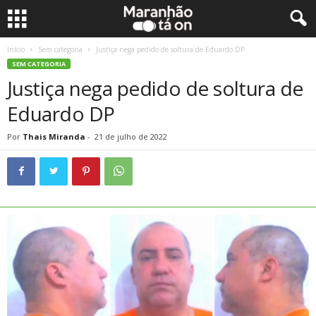
Início
Sem categoria
Justiça nega pedido de soltura de Eduardo DP
SEM CATEGORIA
Justiça nega pedido de soltura de
Eduardo DP
Por
Thais Miranda
-
21 de julho de 2022