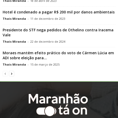
Thais Miranda
-
18 de abril de 2023
Hotel é condenado a pagar R$ 200 mil por danos ambientais
Thais Miranda
-
11 de dezembro de 2023
Presidente do STF nega pedidos de Othelino contra Iracema
Vale
Thais Miranda
-
22 de dezembro de 2024
Moraes mantém efeito prático do voto de Cármen Lúcia em
ADI sobre eleição para...
Thais Miranda
-
15 de março de 2025