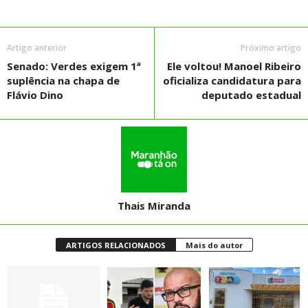
Artigo anterior
Próximo artigo
Senado: Verdes exigem 1ª
Ele voltou! Manoel Ribeiro
suplência na chapa de
oficializa candidatura para
Flávio Dino
deputado estadual
Thais Miranda
ARTIGOS RELACIONADOS
Mais do autor