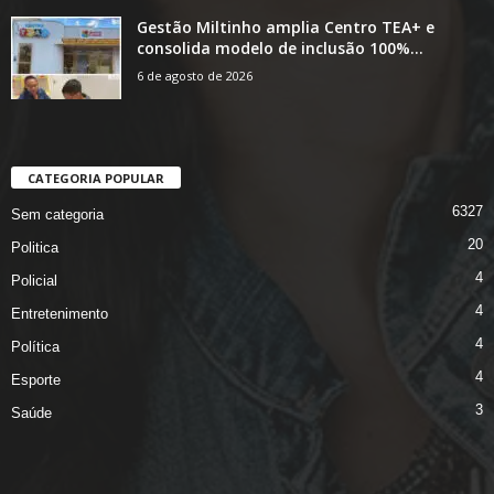
Gestão Miltinho amplia Centro TEA+ e
consolida modelo de inclusão 100%...
6 de agosto de 2026
CATEGORIA POPULAR
6327
Sem categoria
20
Politica
4
Policial
4
Entretenimento
4
Política
4
Esporte
3
Saúde