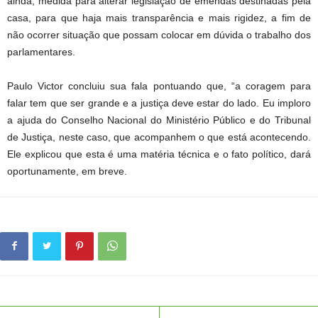
ainda, medida para alterar legislação de emendas destinadas pela
casa, para que haja mais transparência e mais rigidez, a fim de
não ocorrer situação que possam colocar em dúvida o trabalho dos
parlamentares.
Paulo Victor concluiu sua fala pontuando que, “a coragem para
falar tem que ser grande e a justiça deve estar do lado. Eu imploro
a ajuda do Conselho Nacional do Ministério Público e do Tribunal
de Justiça, neste caso, que acompanhem o que está acontecendo.
Ele explicou que esta é uma matéria técnica e o fato político, dará
oportunamente, em breve.