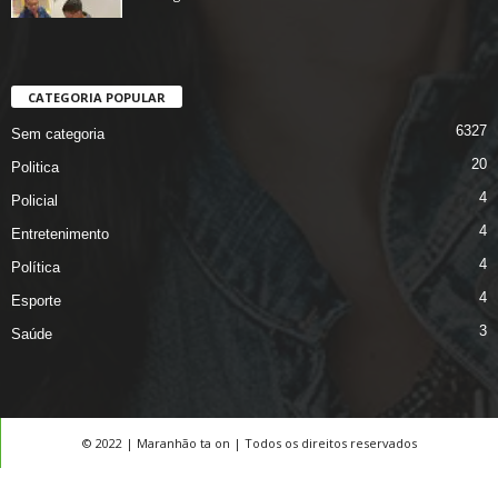
CATEGORIA POPULAR
6327
Sem categoria
20
Politica
4
Policial
4
Entretenimento
4
Política
4
Esporte
3
Saúde
© 2022 | Maranhão ta on | Todos os direitos reservados