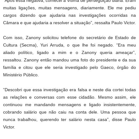
“Após essa negativa, comecei a vítima de perseguição diária. Eram
muitas ligações, muitas mensagens, diariamente. Ele me pediu
cargos dizendo que ajudaria nas investigações ocorridas na
Câmara e que ajudaria a resolver a situação”, ressalta Paulo Victor.
Com isso, Zanony solicitou telefone do secretário de Estado de
Cultura (Secma), Yuri Arruda, o que lhe foi negado. “Era meu
aliado político, ligado a mim e o Zanony queria ameaçar”,
ressaltou. Zanony então mandou uma foto do presidente e da sua
família e citou que ele seria investigado pelo Gaeco, órgão do
Ministério Público.
“Descobri que essa investigação era falsa e neste dia cortei todas
as relações e conversas com esse cidadão. Mesmo assim, ele
continuou me mandando mensagens e ligado insistentemente,
cobrando salário que não caiu na conta dele. Uma pessoa que
nunca trabalhou, querendo ter salário nesta casa”, disse Paulo
Victor.