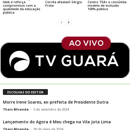
Ideb e reforça
Corrêa afastam Sérgio
Centro TEA+ e consolida
compromisso com a
Frota
modelo de inclusão
qualidade da educação
100% público
pública
ESCOLHAS DO EDITOR
Morre Irene Soares, ex-prefeita de Presidente Dutra
Thais Miranda
-
5 de setembro de 2024
Lançamento do Agora é Meu chega na Vila Jota Lima
Thais Miranda
-
28 de maio de 2024