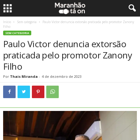
Início
Sem categoria
Paulo Victor denuncia extorsão praticada pelo promotor Zanony
Filho
SEM CATEGORIA
Paulo Victor denuncia extorsão
praticada pelo promotor Zanony
Filho
Por
Thais Miranda
-
4 de dezembro de 2023