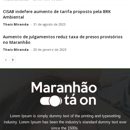
CISAB indefere aumento de tarifa proposto pela BRK
Ambiental
Thais Miranda
-
31 de agosto de 2023
Aumento de julgamentos reduz taxa de presos provisórios
no Maranhão
Thais Miranda
-
20 de janeiro de 2023
Lorem Ipsum is simply dummy text of the printing and typesetting
industry. Lorem Ipsum has been the industry's standard dummy text ever
since the 1500s.