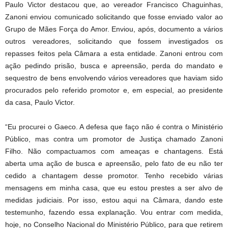
Paulo Victor destacou que, ao vereador Francisco Chaguinhas,
Zanoni enviou comunicado solicitando que fosse enviado valor ao
Grupo de Mães Força do Amor. Enviou, após, documento a vários
outros vereadores, solicitando que fossem investigados os
repasses feitos pela Câmara a esta entidade. Zanoni entrou com
ação pedindo prisão, busca e apreensão, perda do mandato e
sequestro de bens envolvendo vários vereadores que haviam sido
procurados pelo referido promotor e, em especial, ao presidente
da casa, Paulo Victor.
“Eu procurei o Gaeco. A defesa que faço não é contra o Ministério
Público, mas contra um promotor de Justiça chamado Zanoni
Filho. Não compactuamos com ameaças e chantagens. Está
aberta uma ação de busca e apreensão, pelo fato de eu não ter
cedido a chantagem desse promotor. Tenho recebido várias
mensagens em minha casa, que eu estou prestes a ser alvo de
medidas judiciais. Por isso, estou aqui na Câmara, dando este
testemunho, fazendo essa explanação. Vou entrar com medida,
hoje, no Conselho Nacional do Ministério Público, para que retirem