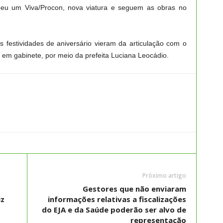
ebeu um Viva/Procon, nova viatura e seguem as obras no
s festividades de aniversário vieram da articulação com o
, em gabinete, por meio da prefeita Luciana Leocádio.
Próximo artigo
Gestores que não enviaram
iz
informações relativas a fiscalizações
do EJA e da Saúde poderão ser alvo de
representação