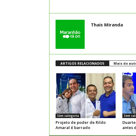
Thais Miranda
ARTIGOS RELACIONADOS
Mais do aut
Sem categoria
Sem cat
Projeto de poder de Rildo
Duarte
Amaral é barrado
antes 