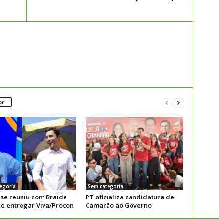
or
egoria
Sem categoria
 se reuniu com Braide
PT oficializa candidatura de
de entregar Viva/Procon
Camarão ao Governo