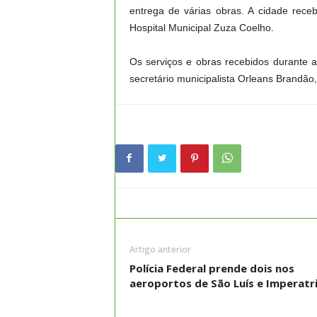
entrega de várias obras. A cidade rec
Hospital Municipal Zuza Coelho.
Os serviços e obras recebidos durante a
secretário municipalista Orleans Brandão
Artigo anterior
Polícia Federal prende dois nos
aeroportos de São Luís e Imperatr