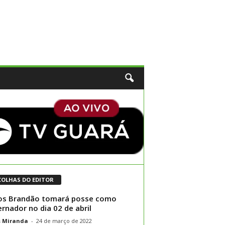
COLHAS DO EDITOR
os Brandão tomará posse como
rnador no dia 02 de abril
s Miranda
-
24 de março de 2022