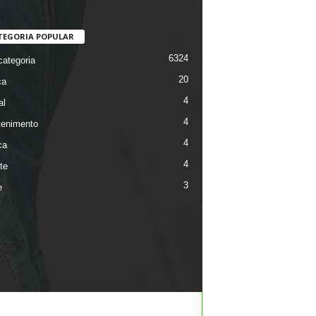
TEGORIA POPULAR
6324
ategoria
20
ca
4
al
4
tenimento
4
ca
4
te
3
e