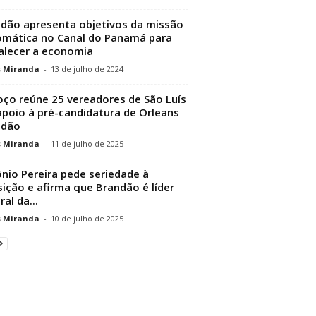
dão apresenta objetivos da missão
omática no Canal do Panamá para
alecer a economia
s Miranda
-
13 de julho de 2024
ço reúne 25 vereadores de São Luís
poio à pré-candidatura de Orleans
ndão
s Miranda
-
11 de julho de 2025
nio Pereira pede seriedade à
ição e afirma que Brandão é líder
al da...
s Miranda
-
10 de julho de 2025