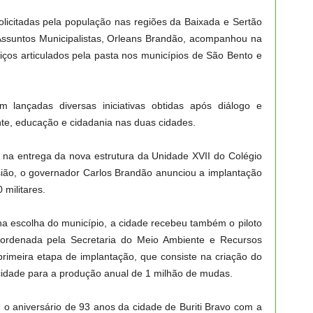
licitadas pela população nas regiões da Baixada e Sertão
Assuntos Municipalistas, Orleans Brandão, acompanhou na
iços articulados pela pasta nos municípios de São Bento e
 lançadas diversas iniciativas obtidas após diálogo e
nte, educação e cidadania nas duas cidades.
o na entrega da nova estrutura da Unidade XVII do Colégio
asião, o governador Carlos Brandão anunciou a implantação
 militares.
na escolha do município, a cidade recebeu também o piloto
coordenada pela Secretaria do Meio Ambiente e Recursos
primeira etapa de implantação, que consiste na criação do
acidade para a produção anual de 1 milhão de mudas.
u o aniversário de 93 anos da cidade de Buriti Bravo com a