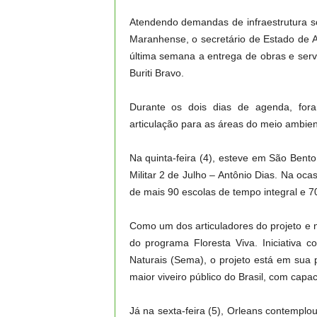
Atendendo demandas de infraestrutura so
Maranhense, o secretário de Estado de 
última semana a entrega de obras e serv
Buriti Bravo.
Durante os dois dias de agenda, foram
articulação para as áreas do meio ambie
Na quinta-feira (4), esteve em São Bent
Militar 2 de Julho – Antônio Dias. Na oc
de mais 90 escolas de tempo integral e 70
Como um dos articuladores do projeto e 
do programa Floresta Viva. Iniciativa 
Naturais (Sema), o projeto está em sua 
maior viveiro público do Brasil, com cap
Já na sexta-feira (5), Orleans contemplo