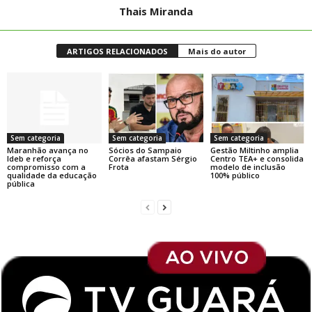
Thais Miranda
ARTIGOS RELACIONADOS
Mais do autor
Sem categoria
Sem categoria
Sem categoria
Maranhão avança no
Sócios do Sampaio
Gestão Miltinho amplia
Ideb e reforça
Corrêa afastam Sérgio
Centro TEA+ e consolida
compromisso com a
Frota
modelo de inclusão
qualidade da educação
100% público
pública