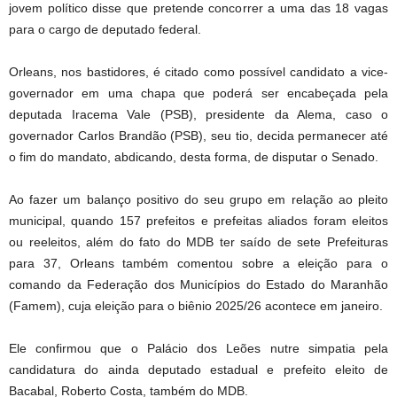
jovem político disse que pretende concorrer a uma das 18 vagas
para o cargo de deputado federal.
Orleans, nos bastidores, é citado como possível candidato a vice-
governador em uma chapa que poderá ser encabeçada pela
deputada Iracema Vale (PSB), presidente da Alema, caso o
governador Carlos Brandão (PSB), seu tio, decida permanecer até
o fim do mandato, abdicando, desta forma, de disputar o Senado.
Ao fazer um balanço positivo do seu grupo em relação ao pleito
municipal, quando 157 prefeitos e prefeitas aliados foram eleitos
ou reeleitos, além do fato do MDB ter saído de sete Prefeituras
para 37, Orleans também comentou sobre a eleição para o
comando da Federação dos Municípios do Estado do Maranhão
(Famem), cuja eleição para o biênio 2025/26 acontece em janeiro.
Ele confirmou que o Palácio dos Leões nutre simpatia pela
candidatura do ainda deputado estadual e prefeito eleito de
Bacabal, Roberto Costa, também do MDB.