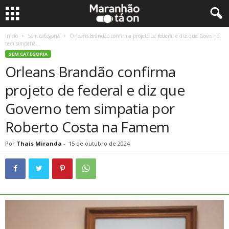
Início
Sem categoria
Orleans Brandão confirma projeto de federal e diz que Governo
tem simpatia...
SEM CATEGORIA
Orleans Brandão confirma
projeto de federal e diz que
Governo tem simpatia por
Roberto Costa na Famem
Por
Thais Miranda
-
15 de outubro de 2024