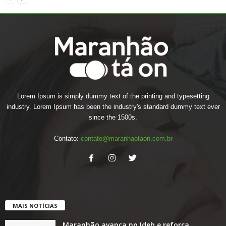
Lorem Ipsum is simply dummy text of the printing and typesetting
industry. Lorem Ipsum has been the industry's standard dummy text ever
since the 1500s.
Contato:
contato@maranhaotaon.com.br
MAIS NOTÍCIAS
Maranhão avança no Ideb e reforça