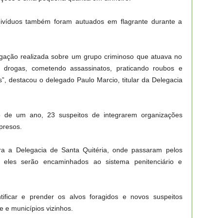
ndivíduos também foram autuados em flagrante durante a
tigação realizada sobre um grupo criminoso que atuava no
do drogas, cometendo assassinatos, praticando roubos e
”, destacou o delegado Paulo Marcio, titular da Delegacia
lo de um ano, 23 suspeitos de integrarem organizações
presos.
ra a Delegacia de Santa Quitéria, onde passaram pelos
 eles serão encaminhados ao sistema penitenciário e
tificar e prender os alvos foragidos e novos suspeitos
 e municípios vizinhos.