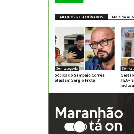
ARTIGOS RELACIONADOS
Mais do aut
Sem categoria
Sem cat
Sócios do Sampaio Corrêa
Gestão
afastam Sérgio Frota
TEA+ e
inclus