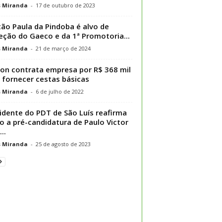
s Miranda
-
17 de outubro de 2023
ão Paula da Pindoba é alvo de
eção do Gaeco e da 1ª Promotoria...
s Miranda
-
21 de março de 2024
on contrata empresa por R$ 368 mil
 fornecer cestas básicas
s Miranda
-
6 de julho de 2022
idente do PDT de São Luís reafirma
o a pré-candidatura de Paulo Victor
..
s Miranda
-
25 de agosto de 2023