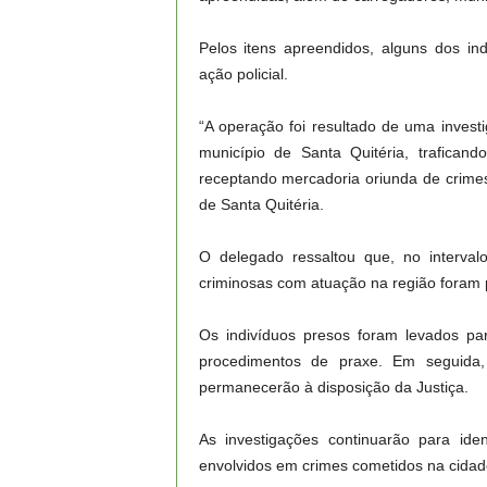
Pelos itens apreendidos, alguns dos i
ação policial.
“A operação foi resultado de uma inves
município de Santa Quitéria, trafican
receptando mercadoria oriunda de crimes
de Santa Quitéria.
O delegado ressaltou que, no interva
criminosas com atuação na região foram 
Os indivíduos presos foram levados pa
procedimentos de praxe. Em seguida,
permanecerão à disposição da Justiça.
As investigações continuarão para iden
envolvidos em crimes cometidos na cidade