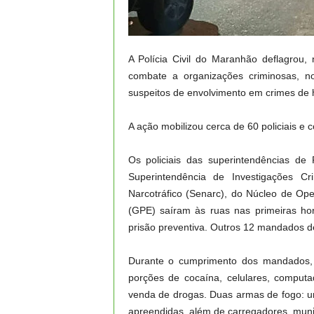
A Polícia Civil do Maranhão deflagrou
combate a organizações criminosas, no
suspeitos de envolvimento em crimes de h
A ação mobilizou cerca de 60 policiais e
Os policiais das superintendências de 
Superintendência de Investigações Cr
Narcotráfico (Senarc), do Núcleo de 
(GPE) saíram às ruas nas primeiras h
prisão preventiva. Outros 12 mandados 
Durante o cumprimento dos mandados, 
porções de cocaína, celulares, compu
venda de drogas. Duas armas de fogo: u
apreendidas, além de carregadores, mun