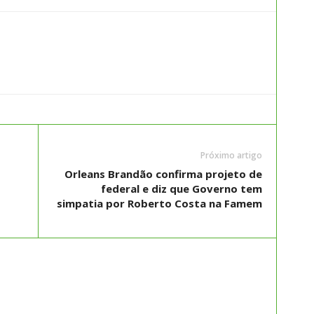
Próximo artigo
Orleans Brandão confirma projeto de
federal e diz que Governo tem
simpatia por Roberto Costa na Famem