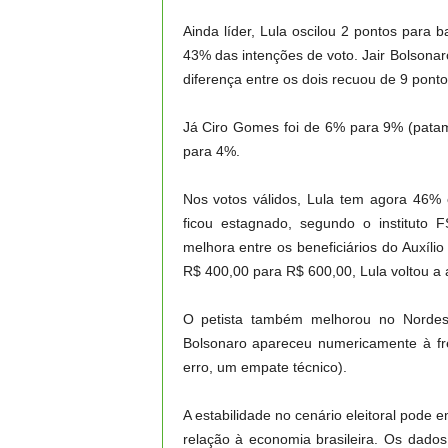
Ainda líder, Lula oscilou 2 pontos para 
43% das intenções de voto. Jair Bolson
diferença entre os dois recuou de 9 ponto
Já Ciro Gomes foi de 6% para 9% (patama
para 4%.
Nos votos válidos, Lula tem agora 46% e
ficou estagnado, segundo o instituto
melhora entre os beneficiários do Auxíl
R$ 400,00 para R$ 600,00, Lula voltou a 
O petista também melhorou no Nordes
Bolsonaro apareceu numericamente à f
erro, um empate técnico).
A estabilidade no cenário eleitoral pode 
relação à economia brasileira. Os dado