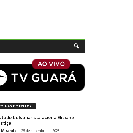
COLHAS DO EDITOR
tado bolsonarista aciona Eliziane
ustiça
s Miranda
-
25 de setembro de 2023