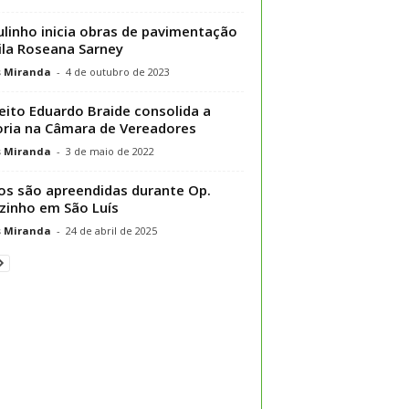
Julinho inicia obras de pavimentação
ila Roseana Sarney
s Miranda
-
4 de outubro de 2023
eito Eduardo Braide consolida a
ria na Câmara de Vereadores
s Miranda
-
3 de maio de 2022
s são apreendidas durante Op.
zinho em São Luís
s Miranda
-
24 de abril de 2025