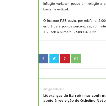
inflação variaram pouco em relação à 
bastante estável.
O Instituto FSB ouviu, por telefone, 2.
erro é de 2 pontos percentuais, com int
TSE sob o número BR-08934/2022.
Artigo anterior
Lideranças de Barreirinhas confir
apoio à reeleição de Othelino Neto