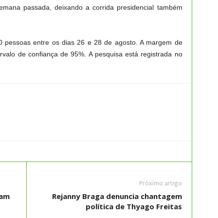
semana passada, deixando a corrida presidencial também
000 pessoas entre os dias 26 e 28 de agosto. A margem de
ervalo de confiança de 95%. A pesquisa está registrada no
Próximo artigo
mam
Rejanny Braga denuncia chantagem
política de Thyago Freitas