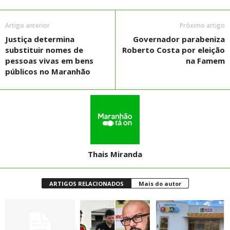
Artigo anterior
Próximo artigo
Justiça determina
Governador parabeniza
substituir nomes de
Roberto Costa por eleição
pessoas vivas em bens
na Famem
públicos no Maranhão
Thais Miranda
ARTIGOS RELACIONADOS
Mais do autor