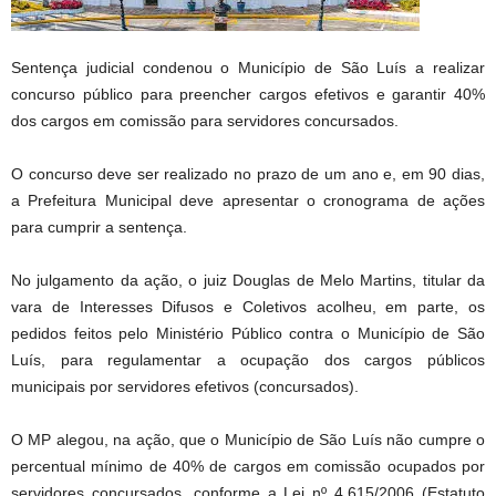
Sentença judicial condenou o Município de São Luís a realizar
concurso público para preencher cargos efetivos e garantir 40%
dos cargos em comissão para servidores concursados.
O concurso deve ser realizado no prazo de um ano e, em 90 dias,
a Prefeitura Municipal deve apresentar o cronograma de ações
para cumprir a sentença.
No julgamento da ação, o juiz Douglas de Melo Martins, titular da
vara de Interesses Difusos e Coletivos acolheu, em parte, os
pedidos feitos pelo Ministério Público contra o Município de São
Luís, para regulamentar a ocupação dos cargos públicos
municipais por servidores efetivos (concursados).
O MP alegou, na ação, que o Município de São Luís não cumpre o
percentual mínimo de 40% de cargos em comissão ocupados por
servidores concursados, conforme a Lei nº 4.615/2006 (Estatuto