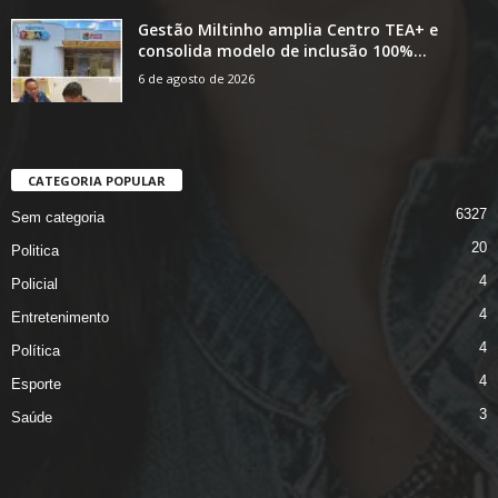
Gestão Miltinho amplia Centro TEA+ e
consolida modelo de inclusão 100%...
6 de agosto de 2026
CATEGORIA POPULAR
6327
Sem categoria
20
Politica
4
Policial
4
Entretenimento
4
Política
4
Esporte
3
Saúde