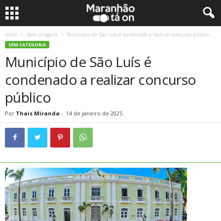
Início
Sem categoria
Município de São Luís é condenado a realizar concurso público
SEM CATEGORIA
Município de São Luís é
condenado a realizar concurso
público
Por
Thais Miranda
-
14 de janeiro de 2025