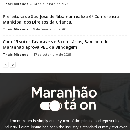
Thais Miranda
-
24 de outubro de 2023
Prefeitura de São José de Ribamar realiza 6ª Conferência
Municipal dos Direitos da Criança...
Thais Miranda
-
9 de fevereiro de 2023
Com 15 votos favoráveis e 3 contrários, Bancada do
Maranhão aprova PEC da Blindagem
Thais Miranda
-
17 de setembro de 2025
Lorem Ipsum is simply dummy text of the printing and typesetting
industry. Lorem Ipsum has been the industry's standard dummy text ever