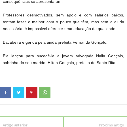
consequências se apresentaram.
Professores desmotivados, sem apoio e com salários baixos,
tentam fazer o melhor com o pouco que têm, mas sem a ajuda
necessária, é impossível oferecer uma educação de qualidade.
Bacabeira é gerida pela ainda prefeita Fernanda Gonçalo.
Ela lançou para sucedê-la a jovem advogada Naila Gonçalo,
sobrinha do seu marido, Hilton Gonçalo, prefeito de Santa Rita.
Artigo anterior
Próximo artigo