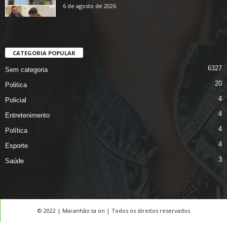
6 de agosto de 2026
CATEGORIA POPULAR
6327
Sem categoria
20
Politica
4
Policial
4
Entretenimento
4
Política
4
Esporte
3
Saúde
© 2022 | Maranhão ta on | Todos os direitos reservados