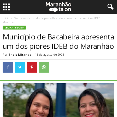
Início
Sem categoria
Município de Bacabeira apresenta um dos piores IDEB do
Maranhão
SEM CATEGORIA
Município de Bacabeira apresenta
um dos piores IDEB do Maranhão
Por
Thais Miranda
-
15 de agosto de 2024