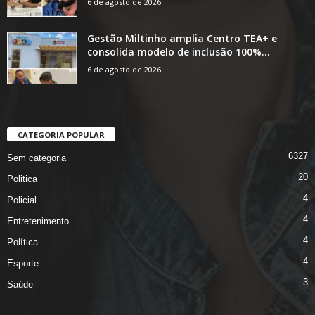
6 de agosto de 2026
Gestão Miltinho amplia Centro TEA+ e
consolida modelo de inclusão 100%...
6 de agosto de 2026
CATEGORIA POPULAR
6327
Sem categoria
20
Politica
4
Policial
4
Entretenimento
4
Política
4
Esporte
3
Saúde