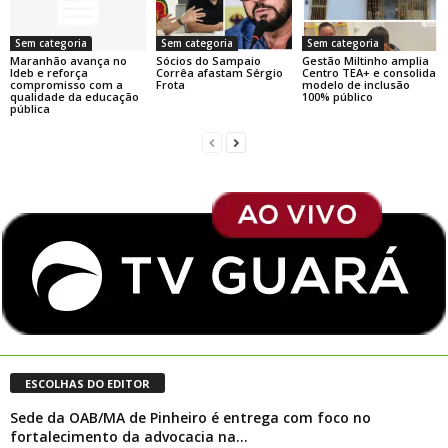
Sem categoria
Sem categoria
Sem categoria
Maranhão avança no
Sócios do Sampaio
Gestão Miltinho amplia
Ideb e reforça
Corrêa afastam Sérgio
Centro TEA+ e consolida
compromisso com a
Frota
modelo de inclusão
qualidade da educação
100% público
pública
ESCOLHAS DO EDITOR
Sede da OAB/MA de Pinheiro é entrega com foco no
fortalecimento da advocacia na...