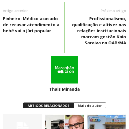
Artigo anterior
Próximo artigo
Pinheiro: Médico acusado
Profissionalismo,
de recusar atendimento a
qualificação e altivez nas
bebê vai a júri popular
relações institucionais
marcam gestão Kaio
Saraiva na OAB/MA
Thais Miranda
ARTIGOS RELACIONADOS
Mais do autor