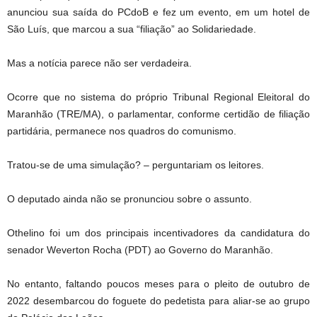
anunciou sua saída do PCdoB e fez um evento, em um hotel de
São Luís, que marcou a sua “filiação” ao Solidariedade.
Mas a notícia parece não ser verdadeira.
Ocorre que no sistema do próprio Tribunal Regional Eleitoral do
Maranhão (TRE/MA), o parlamentar, conforme certidão de filiação
partidária, permanece nos quadros do comunismo.
Tratou-se de uma simulação? – perguntariam os leitores.
O deputado ainda não se pronunciou sobre o assunto.
Othelino foi um dos principais incentivadores da candidatura do
senador Weverton Rocha (PDT) ao Governo do Maranhão.
No entanto, faltando poucos meses para o pleito de outubro de
2022 desembarcou do foguete do pedetista para aliar-se ao grupo