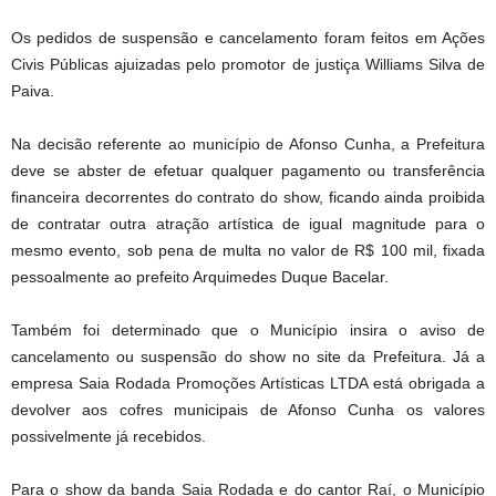
Os pedidos de suspensão e cancelamento foram feitos em Ações
Civis Públicas ajuizadas pelo promotor de justiça Williams Silva de
Paiva.
Na decisão referente ao município de Afonso Cunha, a Prefeitura
deve se abster de efetuar qualquer pagamento ou transferência
financeira decorrentes do contrato do show, ficando ainda proibida
de contratar outra atração artística de igual magnitude para o
mesmo evento, sob pena de multa no valor de R$ 100 mil, fixada
pessoalmente ao prefeito Arquimedes Duque Bacelar.
Também foi determinado que o Município insira o aviso de
cancelamento ou suspensão do show no site da Prefeitura. Já a
empresa Saia Rodada Promoções Artísticas LTDA está obrigada a
devolver aos cofres municipais de Afonso Cunha os valores
possivelmente já recebidos.
Para o show da banda Saia Rodada e do cantor Raí, o Município