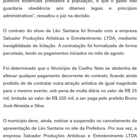
públicos essenciais prestados à população, e que o gasto não
guardaria obediência aos ditames legais e princípios
administrativos”, ressaltou o juiz na decisão.
O contrato do show de Léo Santana foi firmado com a empresa
Salvador Produções Artísticas e Entretenimento LTDA, mediante
inexigibilidade de licitação. A contratação foi formalizada de forma
parcelada, tendo os pagamentos iniciados no mês de agosto.
Foi determinado que o Município de Coelho Neto se abstenha de
efetuar qualquer pagamento decorrente do contrato, ficando ainda
proibido de de contratar outra atração artística de igual magnitude
para o mesmo evento, sob pena de multa diária no valor de R$ 15
mil, limitada ao valor de R$ 150 mil, a ser paga pelo prefeito Bruno
José Almeida e Silva.
O município deve, ainda, noticiar a suspensão ou cancelamento da
apresentação de Léo Santana no site da Prefeitura. Por sua vez, a
empresa Salvador Produções Artísticas e Entretenimento LTDA