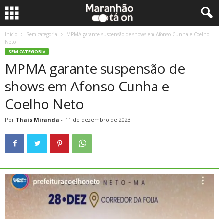
Início
Sem categoria
MPMA garante suspensão de shows em Afonso Cunha e Coelho
Neto
SEM CATEGORIA
MPMA garante suspensão de
shows em Afonso Cunha e
Coelho Neto
Por
Thais Miranda
-
11 de dezembro de 2023