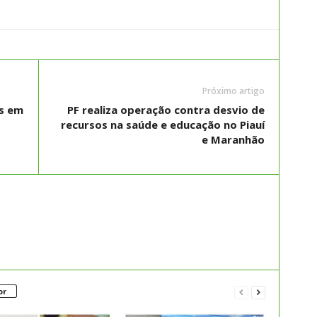
Próximo artigo
s em
PF realiza operação contra desvio de
recursos na saúde e educação no Piauí
e Maranhão
or