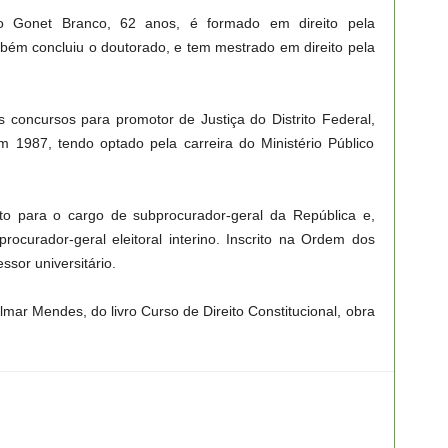
o Gonet Branco, 62 anos, é formado em direito pela
mbém concluiu o doutorado, e tem mestrado em direito pela
 concursos para promotor de Justiça do Distrito Federal,
 1987, tendo optado pela carreira do Ministério Público
o para o cargo de subprocurador-geral da República e,
ocurador-geral eleitoral interino. Inscrito na Ordem dos
sor universitário.
lmar Mendes, do livro Curso de Direito Constitucional, obra