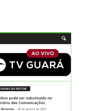
COLHAS DO EDITOR
elino pode ser substituído no
stério das Comunicações
s Miranda
-
20 de janeiro de 2025