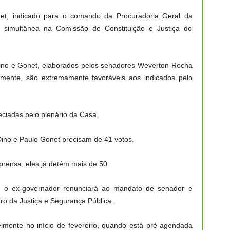
t, indicado para o comando da Procuradoria Geral da
a simultânea na Comissão de Constituição e Justiça do
 Dino e Gonet, elaborados pelos senadores Weverton Rocha
mente, são extremamente favoráveis aos indicados pelo
eciadas pelo plenário da Casa.
ino e Paulo Gonet precisam de 41 votos.
prensa, eles já detém mais de 50.
 o ex-governador renunciará ao mandato de senador e
tro da Justiça e Segurança Pública.
lmente no início de fevereiro, quando está pré-agendada