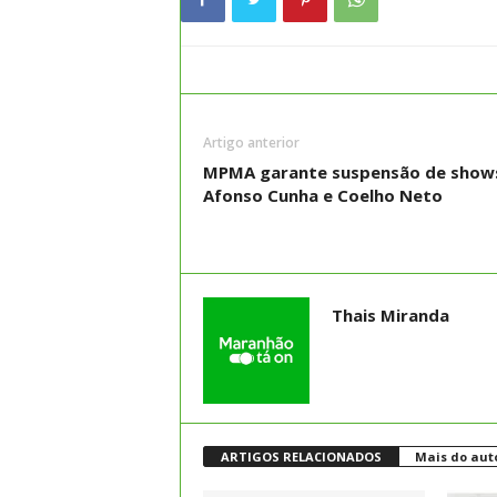
Artigo anterior
MPMA garante suspensão de show
Afonso Cunha e Coelho Neto
Thais Miranda
ARTIGOS RELACIONADOS
Mais do aut