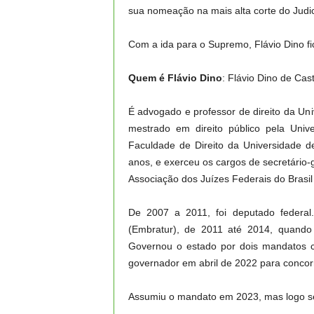
sua nomeação na mais alta corte do Judici
Com a ida para o Supremo, Flávio Dino fic
Quem é Flávio Dino
: Flávio Dino de Ca
É advogado e professor de direito da U
mestrado em direito público pela Uni
Faculdade de Direito da Universidade de
anos, e exerceu os cargos de secretário‐
Associação dos Juízes Federais do Brasil
De 2007 a 2011, foi deputado federal. 
(Embratur), de 2011 até 2014, quando
Governou o estado por dois mandatos c
governador em abril de 2022 para concor
Assumiu o mandato em 2023, mas logo se l