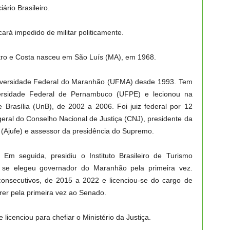
ário Brasileiro.
ará impedido de militar politicamente.
stro e Costa nasceu em São Luís (MA), em 1968.
niversidade Federal do Maranhão (UFMA) desde 1993. Tem
versidade Federal de Pernambuco (UFPE) e lecionou na
 Brasília (UnB), de 2002 a 2006. Foi juiz federal por 12
geral do Conselho Nacional de Justiça (CNJ), presidente da
 (Ajufe) e assessor da presidência do Supremo.
Em seguida, presidiu o Instituto Brasileiro de Turismo
 se elegeu governador do Maranhão pela primeira vez.
onsecutivos, de 2015 a 2022 e licenciou-se do cargo de
rer pela primeira vez ao Senado.
icenciou para chefiar o Ministério da Justiça.