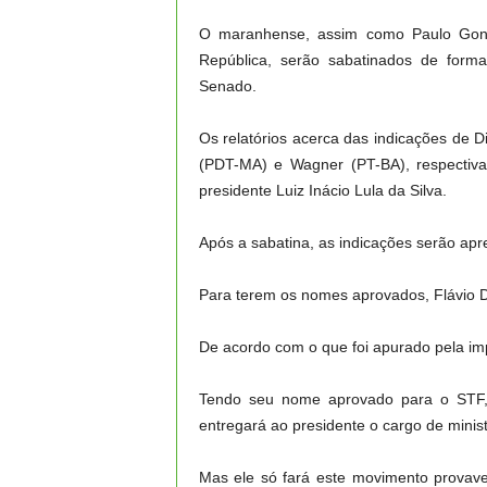
O maranhense, assim como Paulo Gone
República, serão sabatinados de form
Senado.
Os relatórios acerca das indicações de
(PDT-MA) e Wagner (PT-BA), respectiva
presidente Luiz Inácio Lula da Silva.
Após a sabatina, as indicações serão apr
Para terem os nomes aprovados, Flávio D
De acordo com o que foi apurado pela im
Tendo seu nome aprovado para o STF,
entregará ao presidente o cargo de minis
Mas ele só fará este movimento provave