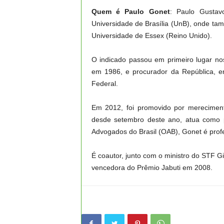
Quem é Paulo Gonet
: Paulo Gustav
Universidade de Brasília (UnB), onde ta
Universidade de Essex (Reino Unido).
O indicado passou em primeiro lugar nos
em 1986, e procurador da República, em
Federal.
Em 2012, foi promovido por mereciment
desde setembro deste ano, atua como pr
Advogados do Brasil (OAB), Gonet é profes
É coautor, junto com o ministro do STF Gi
vencedora do Prêmio Jabuti em 2008.