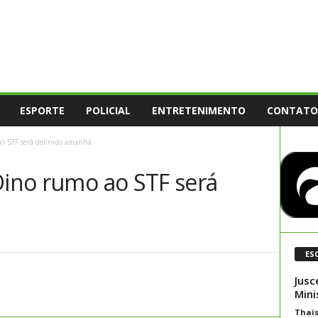
ESPORTE
POLICIAL
ENTRETENIMENTO
CONTATO
ao STF será definido amanhã
Dino rumo ao STF será
ES
Jusc
Mini
Thai