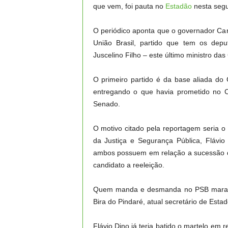
que vem, foi pauta no
Estadão
nesta segu
O periódico aponta que o governador Carlo
União Brasil, partido que tem os dep
Juscelino Filho – este último ministro da
O primeiro partido é da base aliada d
entregando o que havia prometido no 
Senado.
O motivo citado pela reportagem seria o 
da Justiça e Segurança Pública, Flávio
ambos possuem em relação a sucessão do
candidato a reeleição.
Quem manda e desmanda no PSB maranhe
Bira do Pindaré, atual secretário de Estad
Flávio Dino já teria batido o martelo em r