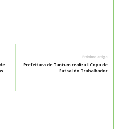
Próximo artigo
 de
Prefeitura de Tuntum realiza I Copa de
as
Futsal do Trabalhador