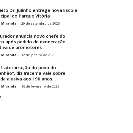
eito Dr. Julinho entrega nova Escola
cipal do Parque Vitória
s Miranda
-
29 de setembro de 2025
urador anuncia novo chefe do
o após pedido de exoneração
tiva de promotores
s Miranda
-
12 de janeiro de 2026
fraternização do povo do
nhão”, diz Iracema Vale sobre
ida alusiva aos 190 anos...
s Miranda
-
16 de fevereiro de 2025