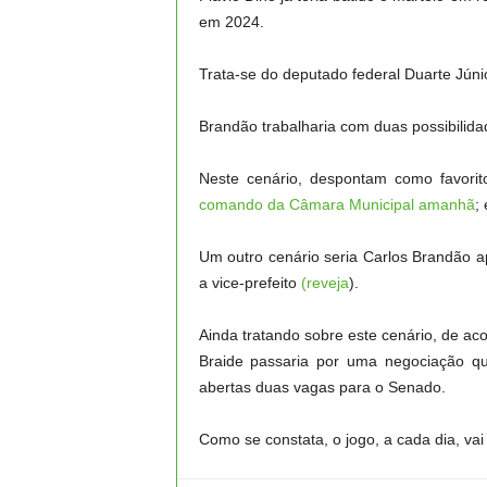
em 2024.
Trata-se do deputado federal Duarte Jún
Brandão trabalharia com duas possibilidad
Neste cenário, despontam como favorit
comando da Câmara Municipal amanhã
;
Um outro cenário seria Carlos Brandão a
a vice-prefeito
(reveja
).
Ainda tratando sobre este cenário, de ac
Braide passaria por uma negociação q
abertas duas vagas para o Senado.
Como se constata, o jogo, a cada dia, vai