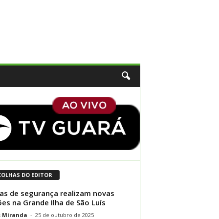
COLHAS DO EDITOR
as de segurança realizam novas
ões na Grande Ilha de São Luís
s Miranda
-
25 de outubro de 2025