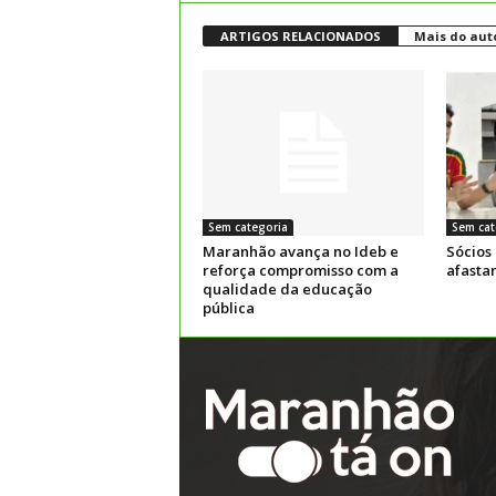
ARTIGOS RELACIONADOS
Mais do aut
Sem categoria
Sem cat
Maranhão avança no Ideb e
Sócios
reforça compromisso com a
afasta
qualidade da educação
pública