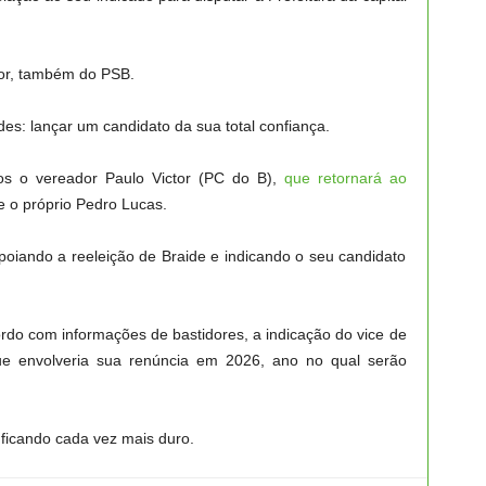
ior, também do PSB.
es: lançar um candidato da sua total confiança.
os o vereador Paulo Victor (PC do B),
que retornará ao
 e o próprio Pedro Lucas.
poiando a reeleição de Braide e indicando o seu candidato
ordo com informações de bastidores, a indicação do vice de
ue envolveria sua renúncia em 2026, ano no qual serão
 ficando cada vez mais duro.