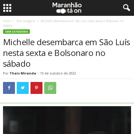
Início
Sem categoria
Michelle desembarca em São Luís nesta sexta e Bolsonaro no
sábado
SEM CATEGORIA
Michelle desembarca em São Luís
nesta sexta e Bolsonaro no
sábado
Por
Thais Miranda
-
13 de outubro de 2022