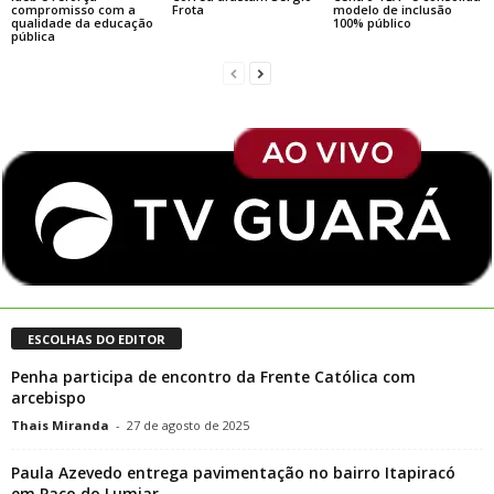
compromisso com a
Frota
modelo de inclusão
qualidade da educação
100% público
pública
ESCOLHAS DO EDITOR
Penha participa de encontro da Frente Católica com
arcebispo
Thais Miranda
-
27 de agosto de 2025
Paula Azevedo entrega pavimentação no bairro Itapiracó
em Paço do Lumiar