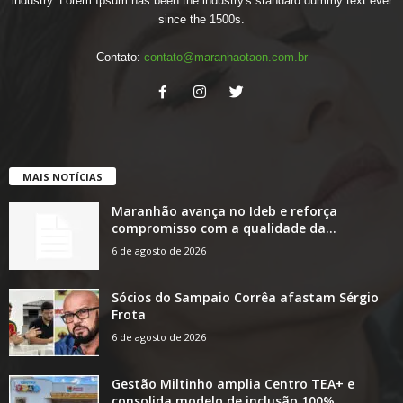
industry. Lorem Ipsum has been the industry's standard dummy text ever
since the 1500s.
Contato:
contato@maranhaotaon.com.br
MAIS NOTÍCIAS
Maranhão avança no Ideb e reforça
compromisso com a qualidade da...
6 de agosto de 2026
Sócios do Sampaio Corrêa afastam Sérgio
Frota
6 de agosto de 2026
Gestão Miltinho amplia Centro TEA+ e
consolida modelo de inclusão 100%...