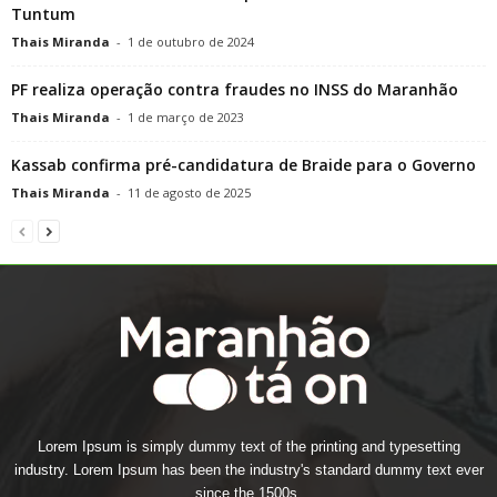
Tuntum
Thais Miranda
-
1 de outubro de 2024
PF realiza operação contra fraudes no INSS do Maranhão
Thais Miranda
-
1 de março de 2023
Kassab confirma pré-candidatura de Braide para o Governo
Thais Miranda
-
11 de agosto de 2025
Lorem Ipsum is simply dummy text of the printing and typesetting
industry. Lorem Ipsum has been the industry's standard dummy text ever
since the 1500s.