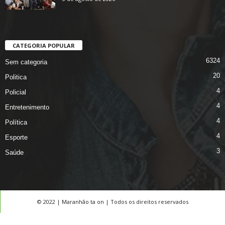
CATEGORIA POPULAR
6324
Sem categoria
20
Politica
4
Policial
4
Entretenimento
4
Política
4
Esporte
3
Saúde
© 2022 | Maranhão ta on | Todos os direitos reservados