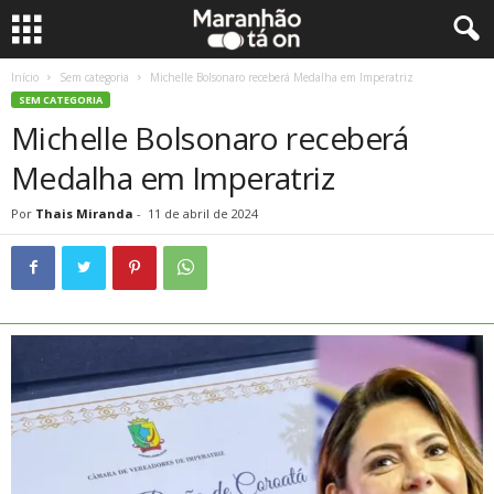
Início
Sem categoria
Michelle Bolsonaro receberá Medalha em Imperatriz
SEM CATEGORIA
Michelle Bolsonaro receberá
Medalha em Imperatriz
Por
Thais Miranda
-
11 de abril de 2024