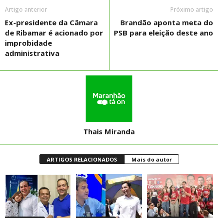
Artigo anterior
Próximo artigo
Ex-presidente da Câmara
Brandão aponta meta do
de Ribamar é acionado por
PSB para eleição deste ano
improbidade
administrativa
Thais Miranda
ARTIGOS RELACIONADOS
Mais do autor