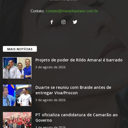
Contato:
contato@maranhaotaon.com.br
MAIS NOTÍCIAS
Projeto de poder de Rildo Amaral é barrado
3 de agosto de 2026
Duarte se reuniu com Braide antes de
entregar Viva/Procon
3 de agosto de 2026
PT oficializa candidatura de Camarão ao
Governo
3 de agosto de 2026