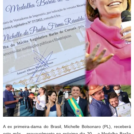
A ex primeira-dama do Brasil, Michelle Bolsonaro (PL), receberá
este mês – provavelmente no próximo dia 20 – a Medalha Barão