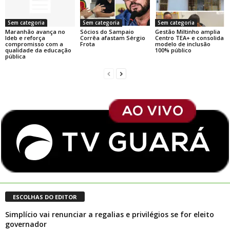
Sem categoria
Sem categoria
Sem categoria
Maranhão avança no
Sócios do Sampaio
Gestão Miltinho amplia
Ideb e reforça
Corrêa afastam Sérgio
Centro TEA+ e consolida
compromisso com a
Frota
modelo de inclusão
qualidade da educação
100% público
pública
ESCOLHAS DO EDITOR
Simplício vai renunciar a regalias e privilégios se for eleito
governador