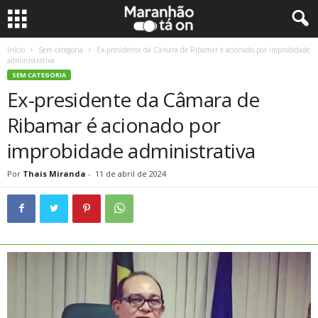
Início
Sem categoria
Ex-presidente da Câmara de Ribamar é acionado por improbidade
administrativa
SEM CATEGORIA
Ex-presidente da Câmara de
Ribamar é acionado por
improbidade administrativa
Por
Thais Miranda
-
11 de abril de 2024