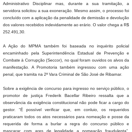
Administrativo Disciplinar mas, durante a sua tramitação, a
servidora solicitou a sua exoneração. Mesmo assim, o processo foi
concluído com a aplicação da penalidade de demissão e devolução
dos valores recebidos indevidamente ao erário. O valor chega a R$
252.491,30.
A Ação do MPMA também foi baseada no inquérito policial
encaminhado pela Superintendência Estadual de Prevenção e
Combate à Corrupção (Seccor), no qual foram ouvidos os alvos da
manifestação. A Promotoria também ingressou com uma ação
penal, que tramita na 2ª Vara Criminal de São José de Ribamar.
Sobre a exigência de concurso para ingresso no serviço público, o
promotor de justiça Frederik Bacellar Ribeiro ressalta que a
observância da exigência constitucional não pode ficar a cargo do
gestor. “É possível verificar que, em conluio, os requeridos
praticaram todos os atos necessários para nomeação e posse da
requerida de forma a burlar a regra do concurso público e
mascarar com ares de legalidade a nomeação fraudulenta”,