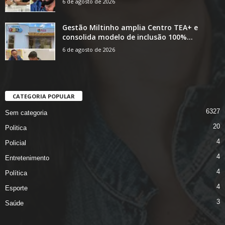
6 de agosto de 2026
Gestão Miltinho amplia Centro TEA+ e
consolida modelo de inclusão 100%...
6 de agosto de 2026
CATEGORIA POPULAR
6327
Sem categoria
20
Politica
4
Policial
4
Entretenimento
4
Política
4
Esporte
3
Saúde