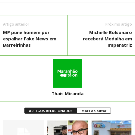
Artigo anterior
Próximo artigo
MP pune homem por
Michelle Bolsonaro
espalhar Fake News em
receberá Medalha em
Barreirinhas
Imperatriz
Thais Miranda
ARTIGOS RELACIONADOS
Mais do autor