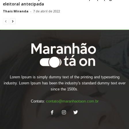
eleitoral antecipada
Thais Miranda
-
7 de abril de 2022
Lorem Ipsum is simply dummy text of the printing and typesetting
industry. Lorem Ipsum has been the industry's standard dummy text ever
since the 1500s.
Contato:
contato@maranhaotaon.com.br