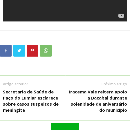
Artigo anterior
Próximo artigo
Secretaria de Saúde de
Iracema Vale reitera apoio
Paço do Lumiar esclarece
a Bacabal durante
sobre casos suspeitos de
solenidade de aniversário
meningite
do município