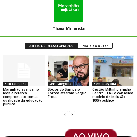
Thais Miranda
ARTIGOS RELACIONADOS
Mais do autor
Sem categoria
Sem categoria
Sem categoria
Maranhão avança no
Sócios do Sampaio
Gestão Miltinho amplia
Ideb e reforça
Corrêa afastam Sérgio
Centro TEA+ e consolida
compromisso com a
Frota
modelo de inclusão
qualidade da educação
100% público
pública