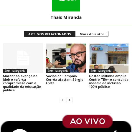
Thais Miranda
ARTIGOS RELACIONADOS
Mais do autor
Sem categoria
Sem categoria
Sem categoria
Maranhão avança no
Sócios do Sampaio
Gestão Miltinho amplia
Ideb e reforça
Corrêa afastam Sérgio
Centro TEA+ e consolida
compromisso com a
Frota
modelo de inclusão
qualidade da educação
100% público
pública