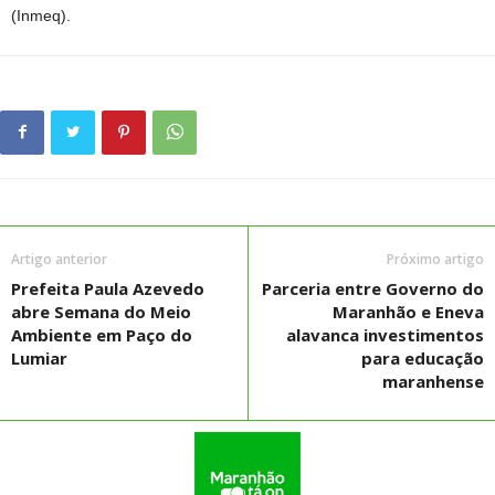
(Inmeq).
Artigo anterior
Próximo artigo
Prefeita Paula Azevedo
Parceria entre Governo do
abre Semana do Meio
Maranhão e Eneva
Ambiente em Paço do
alavanca investimentos
Lumiar
para educação
maranhense