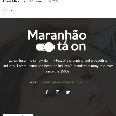
Thais Miranda
-
26 de março de 2024
Lorem Ipsum is simply dummy text of the printing and typesetting
industry. Lorem Ipsum has been the industry's standard dummy text ever
since the 1500s.
Contato:
contato@maranhaotaon.com.br