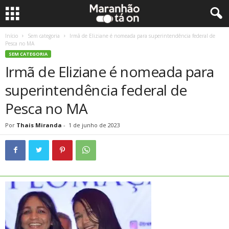
Início
Sem categoria
Irmã de Eliziane é nomeada para superintendência federal de
Pesca no MA
SEM CATEGORIA
Irmã de Eliziane é nomeada para
superintendência federal de
Pesca no MA
Por
Thais Miranda
-
1 de junho de 2023