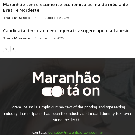
Maranhão tem crescimento econômico acima da média do
Brasil e Nordeste
Thais Miranda
-
4 de outubro de 2025
Candidata derrotada em Imperatriz sugere apoio a Lahesio
Thais Miranda
-
5 de maio de 2025
Lorem Ipsum is simply dummy text of the printing and typesetting
industry. Lorem Ipsum has been the industry's standard dummy text ever
since the 1500s.
Contato:
contato@maranhaotaon.com.br