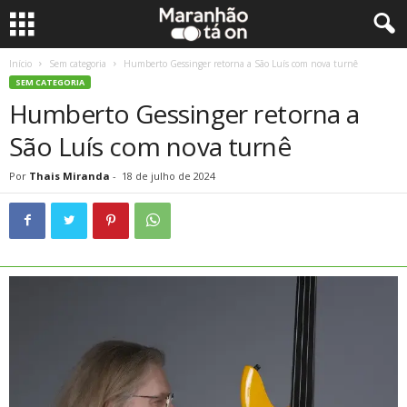
Início
Sem categoria
Humberto Gessinger retorna a São Luís com nova turnê
SEM CATEGORIA
Humberto Gessinger retorna a
São Luís com nova turnê
Por
Thais Miranda
-
18 de julho de 2024