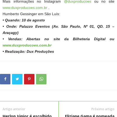
Mais informações no Instagram
@duxproducoes
ou no site
www.duxproducoes.com.br
.
Humberto Gessinger em São Luís:
• Quando: 10 de agosto
• Onde: Palazzo Eventos (Av. São Paulo, Nº 01, QD. 15 –
Araçagy)
• Vendas: Abertas no site da Bilheteria Digital ou
www.duxproducoes.com.br
• Realização: Dux Produções
Artigo anterior
Próximo artigo
Herlon Júnior é escolhido
Eliziane Gama é nomeada