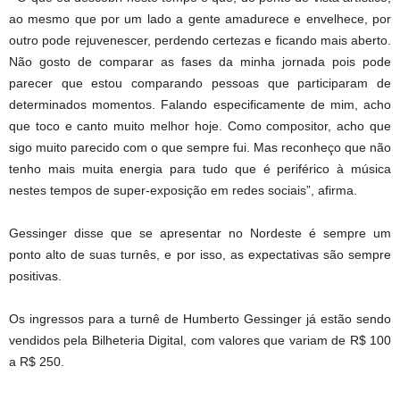
ao mesmo que por um lado a gente amadurece e envelhece, por
outro pode rejuvenescer, perdendo certezas e ficando mais aberto.
Não gosto de comparar as fases da minha jornada pois pode
parecer que estou comparando pessoas que participaram de
determinados momentos. Falando especificamente de mim, acho
que toco e canto muito melhor hoje. Como compositor, acho que
sigo muito parecido com o que sempre fui. Mas reconheço que não
tenho mais muita energia para tudo que é periférico à música
nestes tempos de super-exposição em redes sociais”, afirma.
Gessinger disse que se apresentar no Nordeste é sempre um
ponto alto de suas turnês, e por isso, as expectativas são sempre
positivas.
Os ingressos para a turnê de Humberto Gessinger já estão sendo
vendidos pela Bilheteria Digital, com valores que variam de R$ 100
a R$ 250.