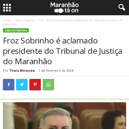
Início
Sem categoria
Froz Sobrinho é aclamado presidente do Tribunal de Justiça do
Maranhão
SEM CATEGORIA
Froz Sobrinho é aclamado
presidente do Tribunal de Justiça
do Maranhão
Por
Thais Miranda
-
1 de fevereiro de 2024