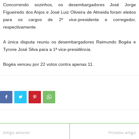
Concorrendo sozinhos, os desembargadores José Jorge
Figueiredo dos Anjos e José Luiz Oliveira de Almeida foram eleitos
para os cargos de 2º vice-presidente e corregedor,
respectivamente.
A única disputa reuniu os desembargadores Raimundo Bogéa e
Tyrone José Silva para a 1ª vice-presidência.
Bogéa venceu por 22 votos contra apenas 11.
Artigo anterior
Próximo artigo