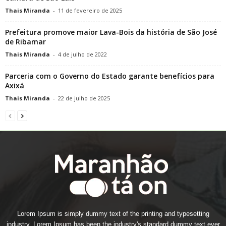
Thais Miranda
-
11 de fevereiro de 2025
Prefeitura promove maior Lava-Bois da história de São José
de Ribamar
Thais Miranda
-
4 de julho de 2022
Parceria com o Governo do Estado garante benefícios para
Axixá
Thais Miranda
-
22 de julho de 2025
Lorem Ipsum is simply dummy text of the printing and typesetting
industry. Lorem Ipsum has been the industry's standard dummy text ever