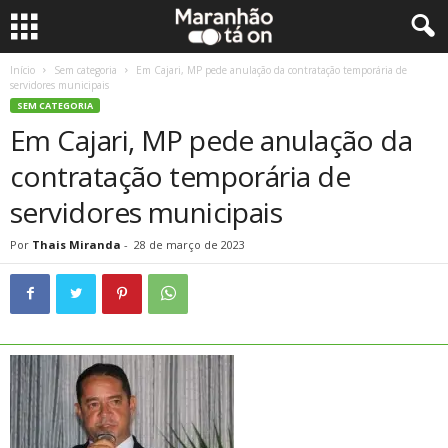
Início
Sem categoria
Em Cajari, MP pede anulação da contratação temporária de
servidores municipais
SEM CATEGORIA
Em Cajari, MP pede anulação da
contratação temporária de
servidores municipais
Por
Thais Miranda
-
28 de março de 2023