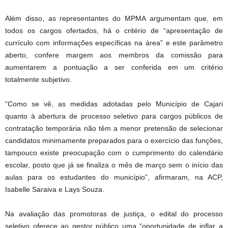
Além disso, as representantes do MPMA argumentam que, em
todos os cargos ofertados, há o critério de “apresentação de
currículo com informações específicas na área” e este parâmetro
aberto, confere margem aos membros da comissão para
aumentarem a pontuação a ser conferida em um critério
totalmente subjetivo.
“Como se vê, as medidas adotadas pelo Município de Cajari
quanto à abertura de processo seletivo para cargos públicos de
contratação temporária não têm a menor pretensão de selecionar
candidatos minimamente preparados para o exercício das funções,
tampouco existe preocupação com o cumprimento do calendário
escolar, posto que já se finaliza o mês de março sem o início das
aulas para os estudantes do município”, afirmaram, na ACP,
Isabelle Saraiva e Lays Souza.
Na avaliação das promotoras de justiça, o edital do processo
seletivo oferece ao gestor público uma “oportunidade de inflar a