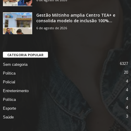
Gestão Miltinho amplia Centro TEA+ e
consolida modelo de inclusão 100%...
6 de agosto de 2026
CATEGORIA POPULAR
6327
Sem categoria
20
Politica
4
Policial
4
Entretenimento
4
Política
4
Esporte
3
Saúde