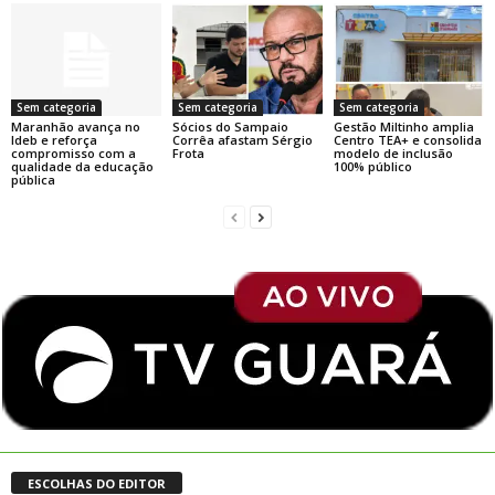
Sem categoria
Sem categoria
Sem categoria
Maranhão avança no
Sócios do Sampaio
Gestão Miltinho amplia
Ideb e reforça
Corrêa afastam Sérgio
Centro TEA+ e consolida
compromisso com a
Frota
modelo de inclusão
qualidade da educação
100% público
pública
ESCOLHAS DO EDITOR