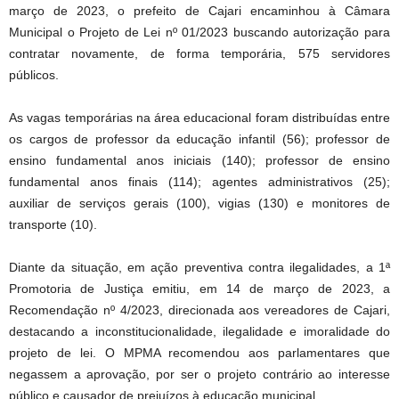
março de 2023, o prefeito de Cajari encaminhou à Câmara
Municipal o Projeto de Lei nº 01/2023 buscando autorização para
contratar novamente, de forma temporária, 575 servidores
públicos.
As vagas temporárias na área educacional foram distribuídas entre
os cargos de professor da educação infantil (56); professor de
ensino fundamental anos iniciais (140); professor de ensino
fundamental anos finais (114); agentes administrativos (25);
auxiliar de serviços gerais (100), vigias (130) e monitores de
transporte (10).
Diante da situação, em ação preventiva contra ilegalidades, a 1ª
Promotoria de Justiça emitiu, em 14 de março de 2023, a
Recomendação nº 4/2023, direcionada aos vereadores de Cajari,
destacando a inconstitucionalidade, ilegalidade e imoralidade do
projeto de lei. O MPMA recomendou aos parlamentares que
negassem a aprovação, por ser o projeto contrário ao interesse
público e causador de prejuízos à educação municipal.