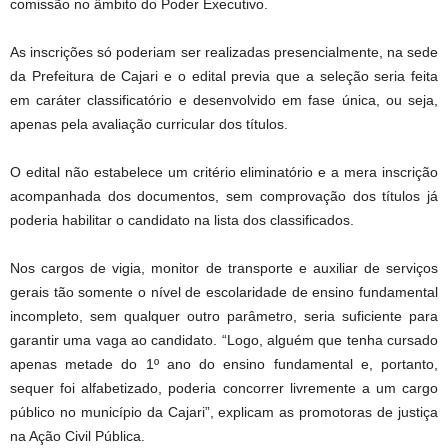
comissão no âmbito do Poder Executivo.
As inscrições só poderiam ser realizadas presencialmente, na sede
da Prefeitura de Cajari e o edital previa que a seleção seria feita
em caráter classificatório e desenvolvido em fase única, ou seja,
apenas pela avaliação curricular dos títulos.
O edital não estabelece um critério eliminatório e a mera inscrição
acompanhada dos documentos, sem comprovação dos títulos já
poderia habilitar o candidato na lista dos classificados.
Nos cargos de vigia, monitor de transporte e auxiliar de serviços
gerais tão somente o nível de escolaridade de ensino fundamental
incompleto, sem qualquer outro parâmetro, seria suficiente para
garantir uma vaga ao candidato. “Logo, alguém que tenha cursado
apenas metade do 1º ano do ensino fundamental e, portanto,
sequer foi alfabetizado, poderia concorrer livremente a um cargo
público no município da Cajari”, explicam as promotoras de justiça
na Ação Civil Pública.