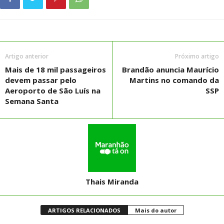
Artigo anterior
Próximo artigo
Mais de 18 mil passageiros
Brandão anuncia Maurício
devem passar pelo
Martins no comando da
Aeroporto de São Luís na
SSP
Semana Santa
Thais Miranda
ARTIGOS RELACIONADOS
Mais do autor