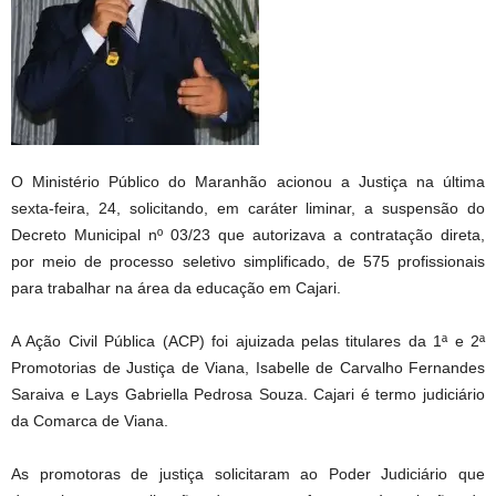
O Ministério Público do Maranhão acionou a Justiça na última
sexta-feira, 24, solicitando, em caráter liminar, a suspensão do
Decreto Municipal nº 03/23 que autorizava a contratação direta,
por meio de processo seletivo simplificado, de 575 profissionais
para trabalhar na área da educação em Cajari.
A Ação Civil Pública (ACP) foi ajuizada pelas titulares da 1ª e 2ª
Promotorias de Justiça de Viana, Isabelle de Carvalho Fernandes
Saraiva e Lays Gabriella Pedrosa Souza. Cajari é termo judiciário
da Comarca de Viana.
As promotoras de justiça solicitaram ao Poder Judiciário que