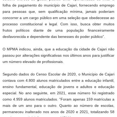
folha de pagamento do município de Cajari, fornecendo emprego
para pessoas que, sem qualificação mínima, jamais poderiam
concorrer a um cargo público em uma seleção que obedecesse ao
processo constitucional e legal. Com isso, busca obter muitos
frutos políticos diante de uma população financeiramente
desfavorecida e dependente das benesses do poder público”.
O MPMA indicou, ainda, que a educação da cidade de Cajari não
passou por alterações significativas nos últimos anos para justificar
um número elevado de profissionais.
Segundo dados do Censo Escolar de 2020, o Município de Cajari
contava com 4.800 alunos matriculados entre a educação infantil,
ensino fundamental, educação de jovens e adultos e educação
especial. No ano seguinte, em 2021, esse número foi registrado
como 4.959 alunos matriculados. “Foram apenas 159 matrículas a
mais de um ano para o outro. Quanto ao número de escolas,
permaneceu inalterado nos anos de 2020 e 2021, totalizando 58