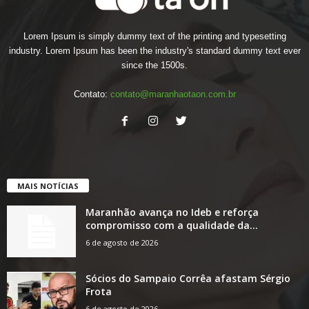
Lorem Ipsum is simply dummy text of the printing and typesetting
industry. Lorem Ipsum has been the industry's standard dummy text ever
since the 1500s.
Contato:
contato@maranhaotaon.com.br
MAIS NOTÍCIAS
Maranhão avança no Ideb e reforça
compromisso com a qualidade da...
6 de agosto de 2026
Sócios do Sampaio Corrêa afastam Sérgio
Frota
6 de agosto de 2026