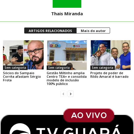
Thais Miranda
ARTIGOS RELACIONADOS
Mais do autor
Sem categoria
Sem categoria
Sem categoria
Sócios do Sampaio
Gestão Miltinho amplia
Projeto de poder de
Corrêa afastam Sérgio
Centro TEA+ e consolida
Rildo Amaral é barrado
Frota
modelo de inclusão
100% público