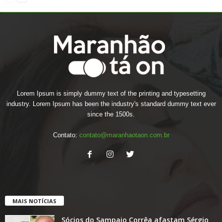
Lorem Ipsum is simply dummy text of the printing and typesetting
industry. Lorem Ipsum has been the industry's standard dummy text ever
since the 1500s.
Contato:
contato@maranhaotaon.com.br
MAIS NOTÍCIAS
Sócios do Sampaio Corrêa afastam Sérgio