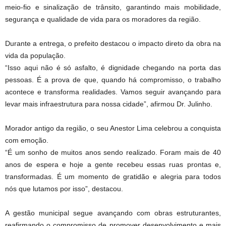
meio-fio e sinalização de trânsito, garantindo mais mobilidade,
segurança e qualidade de vida para os moradores da região.
Durante a entrega, o prefeito destacou o impacto direto da obra na
vida da população.
“Isso aqui não é só asfalto, é dignidade chegando na porta das
pessoas. É a prova de que, quando há compromisso, o trabalho
acontece e transforma realidades. Vamos seguir avançando para
levar mais infraestrutura para nossa cidade”, afirmou Dr. Julinho.
Morador antigo da região, o seu Anestor Lima celebrou a conquista
com emoção.
“É um sonho de muitos anos sendo realizado. Foram mais de 40
anos de espera e hoje a gente recebeu essas ruas prontas e,
transformadas. É um momento de gratidão e alegria para todos
nós que lutamos por isso”, destacou.
A gestão municipal segue avançando com obras estruturantes,
reafirmando o compromisso de promover desenvolvimento e mais