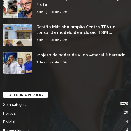
Frota
6 de agosto de 2026
Gestão Miltinho amplia Centro TEA+ e
consolida modelo de inclusão 100%...
6 de agosto de 2026
Projeto de poder de Rildo Amaral é barrado
3 de agosto de 2026
CATEGORIA POPULAR
6326
Sem categoria
20
Politica
4
Policial
4
Entretenimento