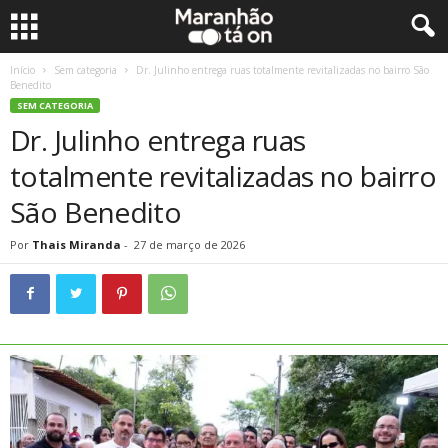
Início
Sem categoria
Dr. Julinho entrega ruas totalmente revitalizadas no bairro São
Benedito
SEM CATEGORIA
Dr. Julinho entrega ruas
totalmente revitalizadas no bairro
São Benedito
Por
Thais Miranda
-
27 de março de 2026